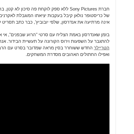
חברת Sony Pictures ללא ספק לוקחת פה סיכון
של כריסטופר נולאן קיבל בעקבות יציאתו המוגבלת לאקרני
אינה מרתיעה את אנדרסון, שלפי יובוביץ', כבר כתב תסריט
בזמן שאנדרסון באמת הצליח עם סרטי "הרוע שבפנים", אי א
להתגבר על השפעות וירוס הקורונה על תעשיית הבידור. אנח
הטריילר
החדש ששוחרר בסין מראה שמדובר בסרט עם הרבה 
ואפילו החתולים האהובים מסדרת המשחקים.