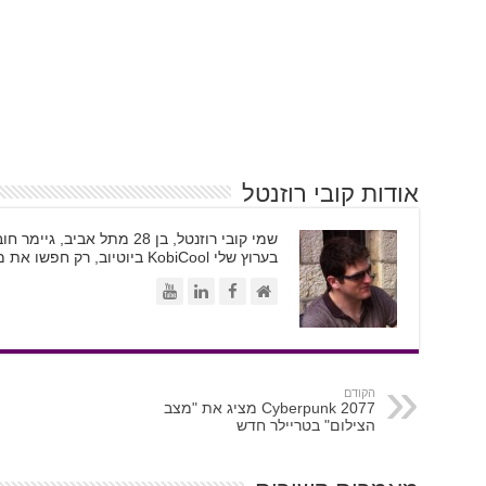
אודות קובי רוזנטל
בערוץ שלי KobiCool ביוטיוב, רק חפשו את משקפי השמש
הקודם
Cyberpunk 2077 מציג את "מצב
הצילום" בטריילר חדש