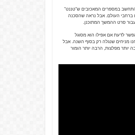
 לא קטן, בהתחשב במספרים המאכזבים ש"טננט"
ם ברחבי העולם. אבל נראה שהסכנה
 עבור סרט ההמשך המתוכנן.
פשר לדעת אם אפילו הוא מסוגל
נו מניחים שנגלה רק בסוף השנה. אבל
יותר מפלצות, הרבה יותר הומור