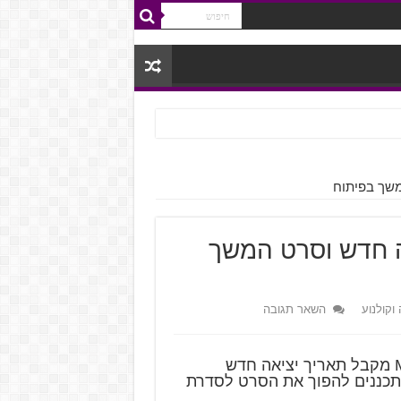
ריך יציאה חדש וסרט המשך
 וקולנוע
השאר תגובה
סרט המפלצות המצופה של כותר Monster Hunter מקבל תאריך יציאה חדש
תכננים להפוך את הסרט לסדרת