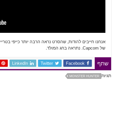
אנחנו חייבים להודות, שהסרט נראה הרבה יותר כייפי בטריי
של Capcom. נתראה בחג המולד.
LinkedIn
Twitter
Facebook
שתף
תגיות
MONSTER HUNTER