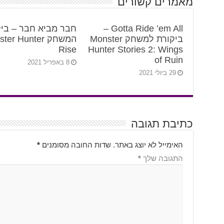
מאמרים קשורים
Gotta Ride ’em All –
חבר מביא חבר – ביק
ביקורת למשחק Monster
המשחק er Hunter
Rise
Hunter Stories 2: Wings
of Ruin
8 באפריל 2021
29 ביולי 2021
כתיבת תגובה
האימייל לא יוצג באתר.
שדות החובה מסומנים
*
התגובה שלך
*