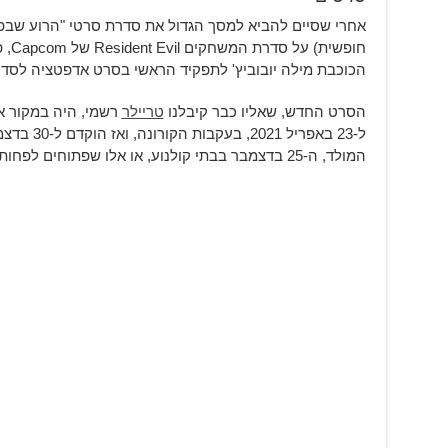
אחרי שסיים להביא למסך הגדול את סדרת סרטי "הרוע שבפ
חופש
הכוכבת מילה יובוביץ' לתפקיד הראשי בסרט אדפטציה לסדרת המשחקים
הסרט החדש, שאליו כבר קיבלנו
טריילר
ל-23 באפריל
המולד, ה-25 בדצמבר בבתי קולנוע, או אלו שפתוחים לפחות ברחבי העולם.