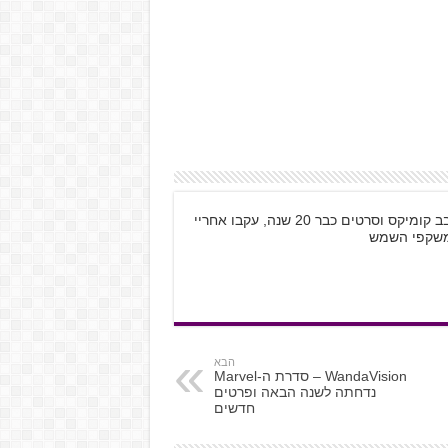
שמי קובי רוזנטל, בן 28 מתל אביב, גיימר חובב קומיקס וסרטים כבר 20 שנה, עקבו אחריי
הבא
WandaVision – סדרת ה-Marvel
נדחתה לשנה הבאה ופרטים
חדשים