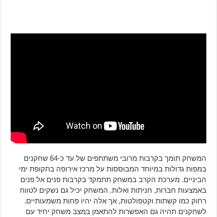
המשחק תומך בקרבות מרובי משתתפים של עד כ-64 שחקנים
במפות גדולות במיוחד המבוססות על מרכז אירופה בתקופת ימי
הביניים. מערכת הקרב במשחק תתמקד בקרבות פנים אל פנים
באמצעות חברות, חניתות ואלות. המשחק יכיל גם נשקים לטווח
רחוק כמו קשתות וקטפולטות, אך אלה יהיו פחות משמעותיים.
לשחקנים תהיה גם האפשרות להתאמן במצב משחק יחיד עם