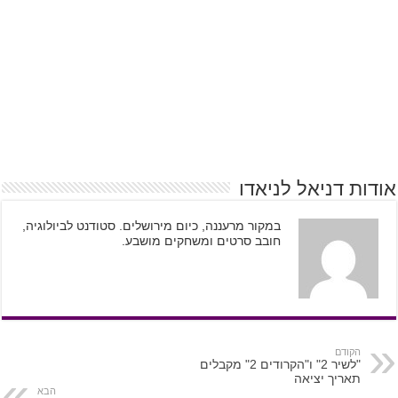
אודות דניאל לניאדו
במקור מרעננה, כיום מירושלים. סטודנט לביולוגיה,
חובב סרטים ומשחקים מושבע.
הקודם
"לשיר 2" ו"הקרודים 2" מקבלים
תאריך יציאה
הבא