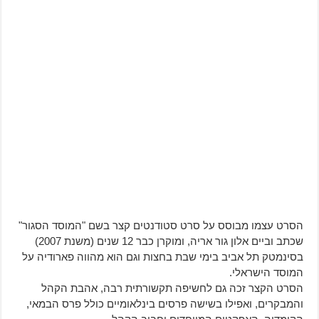
הסרט עצמו מבוסס על סרט סטודנטים קצר בשם "המוסד הסגור"
שכתב וביים אלון גור אריה, ומוקרן כבר 12 שנים (משנת 2007)
בסינמטק תל אביב בימי שבת בחצות וגם הוא מהווה פארודיה על
המוסד הישראלי.
הסרט הקצר זכה גם לחשיפה תקשורתית רבה, אהבת הקהל
והמבקרים, ואפילו בשישה פרסים בינלאומיים כולל פרס הבמאי,