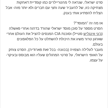
סרט ישראלי, שנראה לי מהטריילרים כמו קומדיית דאחקות
מצחיקה כזו, של להעביר שעה וחצי עם חברים ולא יותר מזה- אבל
הצליח להפתיע אותי בענק.
אז מה זה "המוסד"?
הסרט מספר על סוכן מוסד ישראלי שהורד בדרגה אחרי פאשלה
(
ג'וני אינגליש
סטייל) וסוכנת CIA המנסים להציל את העולם אחרי
שארגון טרור משיג את היכולת להשתלט על כל הפלאפונים
בעולם.
מעבר לעלילה הצפויה (בכוונה- בכל זאת פארודיה), הסרט צוחק
על האופי הישראלי, על סרטי המרגלים שעליו הוא מבוסס ובעיקר-
על עצמו.