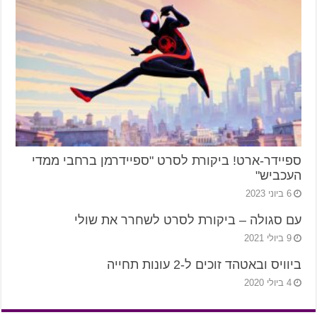
ספיידר-ארט! ביקורת לסרט "ספיידרמן ברחבי ממדי
העכביש"
6 ביוני 2023
עם סגולה – ביקורת לסרט לשחרר את שולי
9 ביולי 2021
ביוויס ובאטהד זוכים ל-2 עונות תחייה
4 ביולי 2020