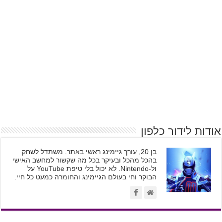
אודות לידור כלפון
בן 20, עורך גיימינג ראשי באתר. משתדל לשחק
בהכל מהכל ובעיקר בכל מה שקשור למחשב האישי
ול-Nintendo. לא יכול בלי טיפת YouTube על
הבוקר וחי בעולם הגיימינג והחומרה כמעט כל חיי.