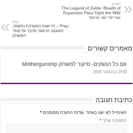
הקודם
The Legend of Zelda: Breath of
the Wild מקבל Expansion Pass
וטריילר יפני מיוחד
הבא
Prey – דרישות המערכת נחשפו,
המעצב הראשי מדבר על סופי
המשחק
מאמרים קשורים
אם כל הנשקים- סיקור למשחק Mothergunship
18 בנובמבר 2018
כתיבת תגובה
האימייל לא יוצג באתר.
שדות החובה מסומנים
*
התגובה שלך
*