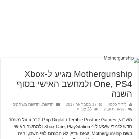
Mothergunship מגיע ל-Xbox
One, PS4 ולמחשב האישי בסוף
השנה
לידור כלפון
17 בפברואר 2017
חדשות
,
חדשות משחקים
השאר תגובה
28 צפיות
השבוע, Terrible Posture Games ו-Grip Digital הכריזו על משחק
חדש לגמרי שיגיע ל-Xbox One, PlayStation 4 ולמחשב האישי
בשם Mothergunship, שאם עדיין לא הבנתם לפי השם, יהיה