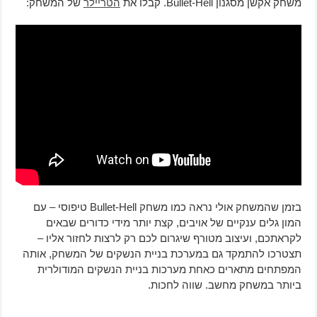
משחק אקשן מסגנון Bullet-Hell. קבלו את
הטריילר
של המשחק:
בזמן שהמשחק אולי נראה כמו משחק Bullet-Hell טיפוסי – עם
המון גלים ענקיים של אויבים, קצת יותר מידי כדורים שבאים
לקראתכם, ועיצוב מטורף שיגרום לכם רק לרצות לחזור אליו –
תצטרכו להתמקד גם במערכת בניית הנשקים של המשחק, אותה
המפתחים מתארים כאחת מערכות בניית הנשקים המודולרית
ביותר במשחק מחשב. שווה לחכות.