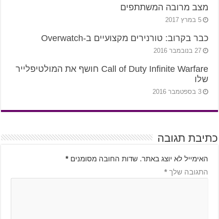
מצב מרובה המשתתפים
5 במרץ 2017
כבר בקרוב: טורנירים מקצועיים ב-Overwatch
27 בנובמבר 2016
Call of Duty Infinite Warfare חושף את המולטיפלייר
שלו
3 בספטמבר 2016
כתיבת תגובה
האימייל לא יוצג באתר.
שדות החובה מסומנים
*
התגובה שלך
*