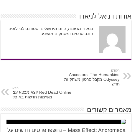
אודות דניאל לניאדו
במקור מרעננה, כיום מירושלים. סטודנט לביולוגיה,
חובב סרטים ומשחקים מושבע.
הקודם
Ancestors: The Humankind
Odyssey מקבל סרטון משחקיות
חדש
הבא
Red Dead Online יוצא מבטא עם
משימות חדשות באופק
מאמרים קשורים
Mass Effect: Andromeda – נחשפו פרטים חדשים על