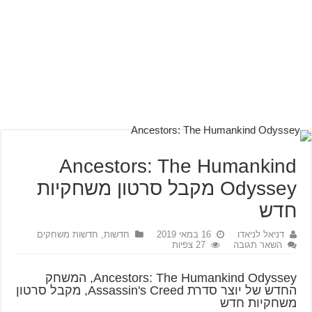
Ancestors: The Humankind
Odyssey מקבל סרטון משחקיות
חדש
דניאל לניאדו
16 במאי 2019
חדשות
,
חדשות משחקים
השאר תגובה
27 צפיות
Ancestors: The Humankind Odyssey, המשחק
החדש של יוצר סדרת Assassin's Creed, מקבל סרטון
משחקיות חדש