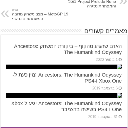
Project Prelude Rune בוטל
והמפתחת נסגרה
הבא
MotoGP 19 – מצב משחק מרובה
המשתתפים נחשף
מאמרים קשורים
האדם שהגיע מהקוף – ביקורת המשחק Ancestors:
The Humankind Odyssey
1 בינואר 2020
Ancestors: The Humankind Odyssey זמין כעת ל-
Xbox One ו-PS4
6 בדצמבר 2019
Ancestors: The Humankind Odyssey יגיע ל-Xbox
One ו-PS4 בשישה בדצמבר
31 באוקטובר 2019