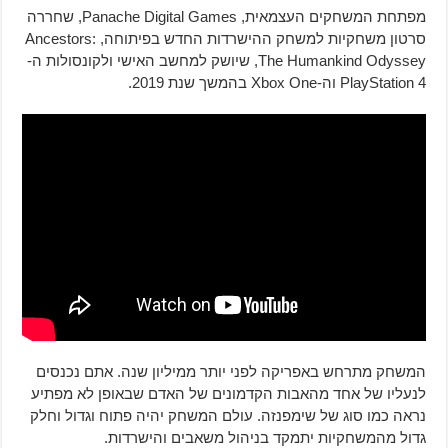
מפתחת המשחקים העצמאית, Panache Digital Games, שחררה
סרטון משחקיות למשחק ההישרדות החדש בפיתוחה, Ancestors:
The Humankind Odyssey, שיושק למחשב האישי ולקונסולות ה-
PlayStation 4 וה-Xbox One בהמשך שנת 2019.
המשחק מתרחש באפריקה לפני יותר ממיליון שנה. אתם נכנסים
לנעליו של אחד מהאבות הקדמונים של האדם שבאופן לא מפתיע
נראה כמו סוג של שימפנזה. עולם המשחק יהיה פתוח וגדול וחלק
גדול מהמשחקיות יתמקד בניהול משאבים והישרדות.