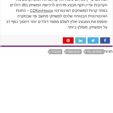
הקרובות עדיין תקף מבצע מדהים לרכישת המשחק ב38 דולרים
באתר קניות המשחקים האינטרנטי
CDKeyHouse
– החנות
האינטרנטית הבטוחה שלכם למשחקי מחשב ומי שבמקרה
יפספס את המבצע יאלץ לשלם מספר דולרים יותר ויחסוך כסף רב
על המשחק. מומלץ ביותר.
תגיות
STEAM
NBA 2K15
HA_BORER