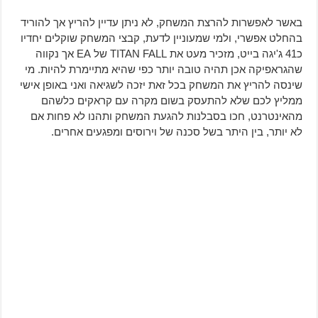
באשר לאפשרות להרצת המשחק, לא ניתן עדיין להריץ אך להוריד
בהחלט אפשרי, ולמי שמעוניין לדעת, קבצי המשחק שוקלים יחדיו
כ41 ג'יגה בייט, מזכיר מעט את TITAN FALL של EA אך נקווה
שהגראפיקה אכן תהיה טובה יותר כפי שהיא מתיימרת להיות. מי
שינסה להריץ את המשחק בכל זאת יזכה לשגיאה ואני באופן אישי
ממליץ לכם שלא להתעסק בשום מקרה עם קראקים כלשהם
מהאינטרנט, חכו בסבלנות להגעת המשחק ותהנו לא פחות אם
לא יותר, בין היתר בשל סכנה של וירוסים ומפגעים אחרים.