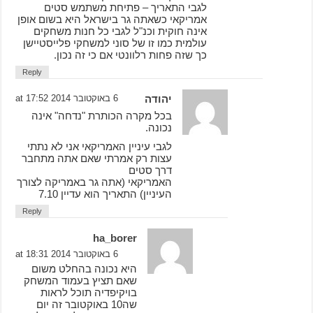
לגבי התאריך – פתיחת משתמש סטים
אמריקאי כשאתה גר בישראל היא בשום אופן
אינה חוקית וכנ"ל לגבי כל חנות משחקים
עולמית כמו זו של סוני למשחקי פלייסטיישן
כך שזה פחות רלוונטי אם כי זה נכון.
Reply
יהודה
6 באוקטובר 2014 at 17:52
בכל מקרה הכותרת "נדחה" אינה
נכונה.
לגבי עיניין האמריקאי אני לא נתתי
עצות רק אמרתי שאם אתה מתחבר
דרך סטים
האמריקאי (אתה גר באמריקה לצורך
העיניין) התאריך הוא עדיין 7.10
Reply
ha_borer
6 באוקטובר 2014 at 18:31
היא נכונה בהחלט משום
שאם תציץ בעמוד המשחק
בויקיפדיה תוכל לראות
שה10 באוקטובר זה יום