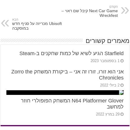
הקודם
Next Car Game קיבל שם ראוי –
Wreckfest
הבא
Ubisoft מכריזה על סניף חדש
במוסקבה
מאמרים קשורים
Starfield הגיע לשיא של כמות שחקנים ב-Steam
1 בספטמבר 2023
אני הוא זורו, זורו זה אני – ביקורת המשחק Zorro the
Chronicles
2 ביולי 2022
N64 Platformer Glover המשחק הפופולרי חוזר
למחשב
29 במרץ 2022