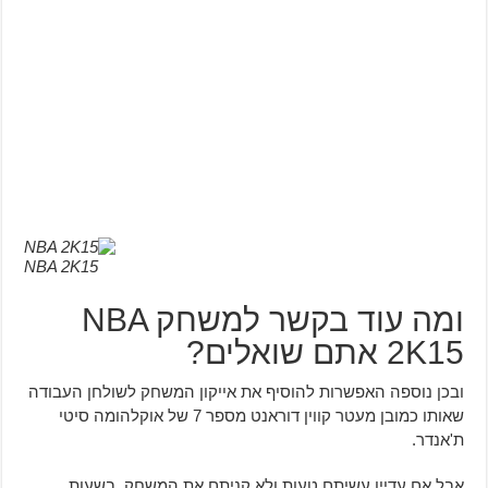
NBA 2K15
ומה עוד בקשר למשחק NBA
2K15 אתם שואלים?
ובכן נוספה האפשרות להוסיף את אייקון המשחק לשולחן העבודה
שאותו כמובן מעטר קווין דוראנט מספר 7 של אוקלהומה סיטי
ת'אנדר.
אבל אם עדיין עשיתם טעות ולא קניתם את המשחק, בשעות