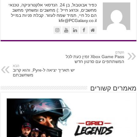
כפיר אבוטבול, בן 24. הנדסאי אלקטרוניקה, טכנאי
מחשבים, וכרגע חייל :) מחשבים ומשחקי מחשב
הם כל חיי, תמיד שמח לעזור. קבלת פניות במייל
kfir@PCGalaxy.co.il
הקודם
Xbox Game Pass זמין כעת לכל
המשתתפים עם סרטון חדש
הבא
יש תאריך יציאה ל-Pyre, והוא קרוב
משחשבתם
מאמרים קשורים