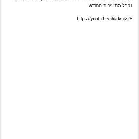
נקבל מהשירות החודש.
https://youtu.be/hfikdvpj228