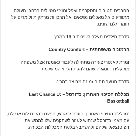
החברים הטובים והסקרנים ואפל ומוצ'י מטיילים ברחבי העולם,
מתוודעים אל מאכלים נפלאים ואל תרבויות מרתקות ולומדים על
חומרי גלם שונים.
סדרת הילדים תעלה לשירות ב-16 במרץ.
הרמוניה משפחתית – Country Comfort
זמרת קאנטרי צעירה מתחילה לעבוד כאומנת אצל משפחה
מוזיקלית – ומגלה שהם להקת הליווי המושלמת.
סדרת הנוער תהיה זמינה מה-19 במרץ.
מכללת הסיכוי האחרון: כדורסל – Last Chance U:
Basketball
"מכללת הסיכוי האחרון" חוזרת למגרש, הפעם במזרח לוס אנג'לס,
עם מאמן כדורסל שנחוש לעזור לשחקנים שלו לממש את
הפוטנציאל שלהם ולהשתבץ בליגת המכללות הבכירה.