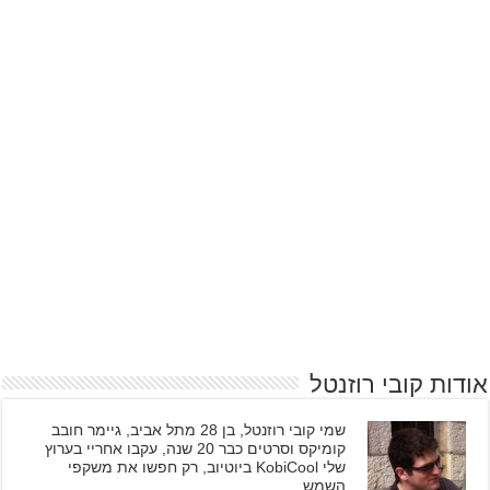
אודות קובי רוזנטל
שמי קובי רוזנטל, בן 28 מתל אביב, גיימר חובב
קומיקס וסרטים כבר 20 שנה, עקבו אחריי בערוץ
שלי KobiCool ביוטיוב, רק חפשו את משקפי
השמש