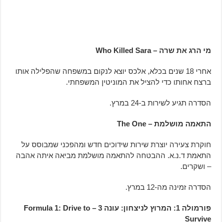
מי הרג את שרה – Who Killed Sara
אחרי 18 שנים בכלא, אלכס יוצא לנקום במשפחה שהפלילה אותו
ברצח אחותו כדי להציל את המוניטין המשפחתי.
הסדרה תגיע לשירות ב-24 במרץ.
התאמה מושלמת – The One
חוקרת צעירה יוצרת שירות שידוכים חדש ומהפכני שמבוסס על
התאמת ד.נ.א. ההבטחה להתאמה מושלמת מביאה איתה אהבה
– ושקרים.
הסדרה זמינה מה-12 במרץ.
פורמולה 1: המרוץ לניצחון: עונה 3 – Formula 1: Drive to
Survive