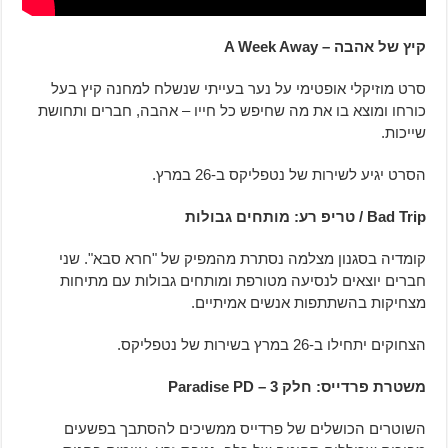
קיץ של אהבה – A Week Away
סרט מוזיקלי אופטימי על נער בעייתי שנשלח למחנה קיץ בעל
כורחו ומוצא בו את מה שחיפש כל חייו – אהבה, חברים ותחושת
שייכות.
הסרט יגיע לשירות של נטפליקס ב-26 במרץ.
Bad Trip /
טריפ רע: מותחים גבולות
קומדיה בסגנון מצלמה נסתרת מהמפיק של "חרא סבא". שני
חברים יוצאים לנסיעה מטורפת ומותחים גבולות עם מתיחות
מצחיקות בהשתתפות אנשים אמיתיים.
הצחוקים יתחילו ב-26 במרץ בשירות של נטפליקס.
משטרת פרדייס: חלק 3 – Paradise PD
השוטרים הכושלים של פרדייס ממשיכים להסתבך בפשעים