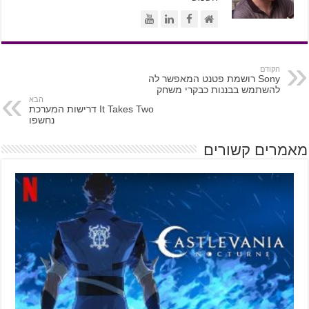
הקודם
Sony רושמת פטנט המאפשר לה
להשתמש בבננות כבקרי משחק
הבא
It Takes Two דרישות המערכת
נחשפו
מאמרים קשורים