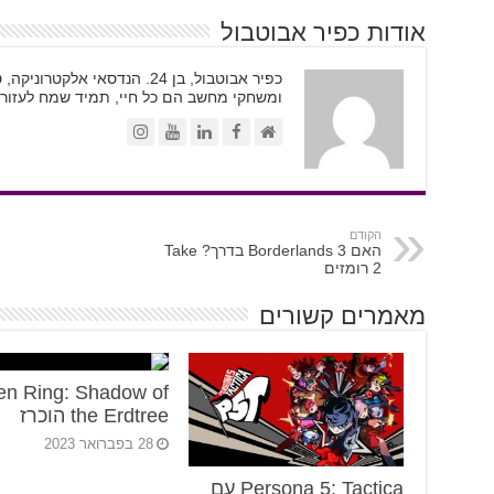
אודות כפיר אבוטבול
כפיר אבוטבול, בן 24. הנדסאי א
ומשחקי מחשב הם כל חיי, תמיד שמח לעזור.
הקודם
האם Borderlands 3 בדרך? Take
2 רומזים
מאמרים קשורים
en Ring: Shadow of
the Erdtree הוכרז
28 בפברואר 2023
Persona 5: Tactica עם