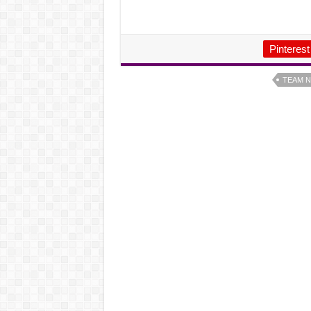
Pinterest
TEAM N