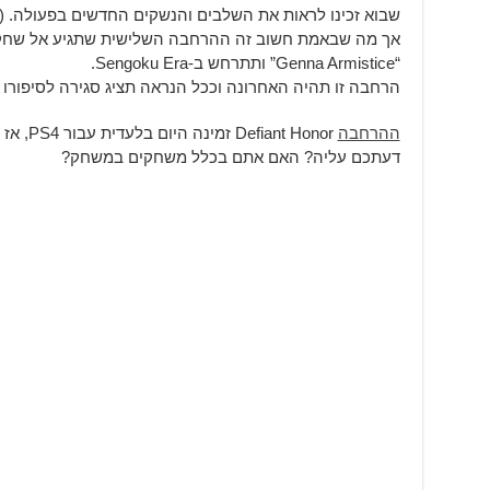
שבוא זכינו לראות את השלבים והנשקים החדשים בפעולה. (שי
“Genna Armistice” ותתרחש ב-Sengoku Era.
הרחבה זו תהיה האחרונה וככל הנראה תציג סגירה לסיפורו של lliam
ההרחבה
nt Honor
דעתכם עליה? האם אתם בכלל משחקים במשחק?