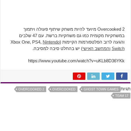
Overcooked 2 מיועד להיות משחק שיתוף פעולה ויתמוך
במשחקיות מקומית כמו גם משחקיות ברשת. עם 47 שלבים
והגעה לרוב הפלטפורמות הקיימות (Xbox One, PS4,
Nintendo
Switch
והמחשב האישי
) יש בהחלט סיבה למסיבה.
https://www.youtube.com/watch?v=uKLb8D36YKk
תגיות
OVERCOOKED 2
OVERCOOKED
GHOST TOWN GAMES
TEAM 17