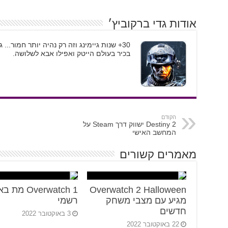
אודות גדי ברקוביץ׳
30+ שנות גיימינג וזה רק נהיה יותר חמור..
בכיר בעולם הייטק ואפילו אבא לשלושה.
הקודם
Destiny 2 ישווק דרך Steam על
המחשב האישי
מאמרים קשורים
Overwatch 2 Halloween
Overwatch 1 מת
מגיע עם מצבי משחק
רשמי
חדשים
3 באוקטובר 2022
22 באוקטובר 2022