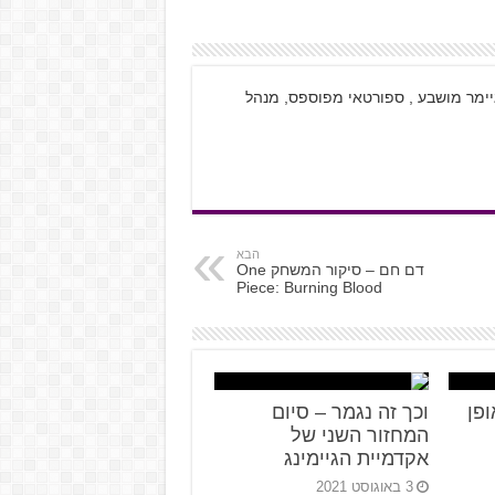
. גיימר מושבע , ספורטאי מפוספס, מנהל
הבא
דם חם – סיקור המשחק One
Piece: Burning Blood
 באופן
וכך זה נגמר – סיום
המחזור השני של
אקדמיית הגיימינג
3 באוגוסט 2021