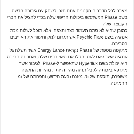
מעבר לכל הדברים הקטנים אתם תזכו לשחק עם גיבורה חדשה
בשם Phase המשתמש ביכולות הריפוי שלה בכדי להציל את חברי
הקבוצה שלה.
כמובן שהיא לא סתם תעמוד בצד ותצפה, אלא תוכל לשלוח מכת
אנרגיה בשם Psychic Flare אש תגרום לנזק ותעוור את האוייבים
בסביבה.
מתקפה נוספת של Phase נקראת Energy Lance אשר תשלח גלי
אנרגיה אשר לאט לאט יחסלו את האוייברים שלה, ואחרונה חביבה
היא יכולת בשם Hyperflux שתאפשר ל-Phase ולגיבור אשר
מתרפא בזכותה לקבל תזוזה מהירה יותר, מהירות התקפה
משופרת, תוספת של 75 מאנה (בעת חידוש) והפחתה של זמן
ההמתנה.