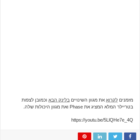
מזמנים
לקרוא
את מגוון השינויים
בלינק הבא
וכמובן לצפות
בטריילר המלא המציג את Phase ואת מגוון היכולות שלה.
https://youtu.be/5LlQHe7e_4Q