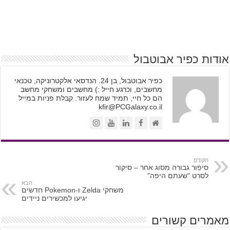
אודות כפיר אבוטבול
כפיר אבוטבול, בן 24. הנדסאי אלקטרוניקה, טכנאי
מחשבים, וכרגע חייל :) מחשבים ומשחקי מחשב
הם כל חיי, תמיד שמח לעזור. קבלת פניות במייל
kfir@PCGalaxy.co.il
הקודם
סיפור גבורה מסוג אחר – סיקור
לסרט "שעתם היפה"
הבא
משחקי Zelda ו-Pokemon חדשים
יגיעו למכשירים ניידים
מאמרים קשורים