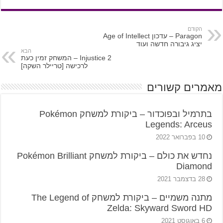
הקודם
Paragon – עדכון Age of Intellect
יציג גיבורה חדשה ועוד
הבא
Injustice 2 – המשחק זמין כעת
לרכישה [טריילר השקה]
מאמרים קשורים
בתרמיל ובפוכדור – ביקורת למשחק Pokémon
Legends: Arceus
10 בפברואר 2022
נחדש את כולם – ביקורת למשחק Pokémon Brilliant
Diamond
28 בדצמבר 2021
מתנה משמיים – ביקורת למשחק The Legend of
Zelda: Skyward Sword HD
6 באוגוסט 2021