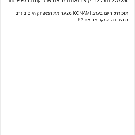
360 שעליו נוכל להריץ אותו אם נרצה או פשוט נקנה FIFA 14 וזהו
תזכורת: היום בערב KONAMI מציגה את המשחק היום בערב
בתערוכה המקדימה את E3