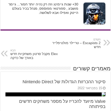
30+ שנות גיימינג וזה רק נהיה יותר חמור... גיימר
מושבע , ספורטאי מפוספס, מנהל בכיר בעולם
הייטק ואפילו אבא לשלושה.
הקודם
Escapists 2 – טריילר מולטיפלייר
חדש
הבא
Elex מקבל סרטון משחקיות חדש
באורך של כדקה
מאמרים קשורים
סיקור ההכרזות הגדולות של Nintendo Direct
15 בפברואר 2022
Valve מיועד להכריז על מספר משחקים חדשים
בפיתוחה