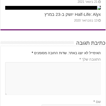
21 בינואר 2021
Half-Life: Alyx יושק ב-23 במרץ
13 בפברואר 2020
כתיבת תגובה
האימייל לא יוצג באתר.
שדות החובה מסומנים
*
התגובה שלך
*
שם
*