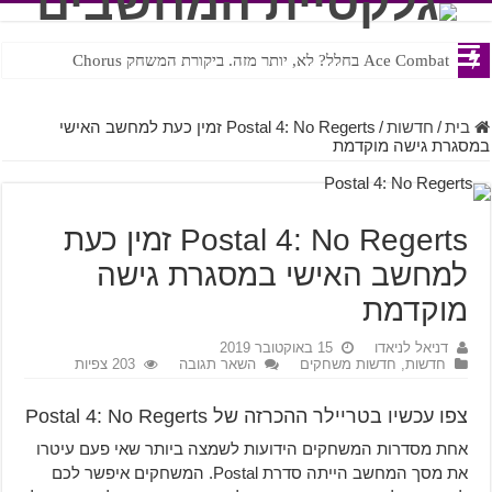
Ace Combat בחלל? לא, יותר מזה. ביקורת המשחק Chorus
Steven Universe והשירים שתורגמו בצורה נוראית לעברית
בית
/
חדשות
/
Postal 4: No Regerts זמין כעת למחשב האישי
במסגרת גישה מוקדמת
Postal 4: No Regerts זמין כעת
למחשב האישי במסגרת גישה
מוקדמת
דניאל לניאדו
15 באוקטובר 2019
חדשות
,
חדשות משחקים
השאר תגובה
203 צפיות
צפו עכשיו בטריילר ההכרזה של Postal 4: No Regerts
אחת מסדרות המשחקים הידועות לשמצה ביותר שאי פעם עיטרו
את מסך המחשב הייתה סדרת Postal. המשחקים איפשר לכם