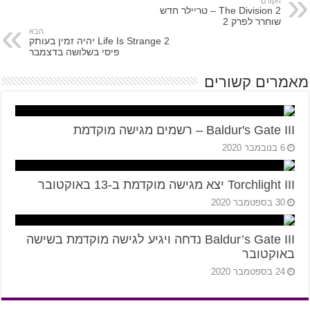
הקודם
The Division 2 – טריילר חדש
שוחרר לפרק 2
הבא
Life Is Strange 2 יהיה זמין בעותק
פיסי בשלושה בדצמבר
מאמרים קשורים
Baldur's Gate III – רשמים מגישה מוקדמת
6 בנובמבר 2020
Torchlight III יצא מגישה מוקדמת ב-13 באוקטובר
30 בספטמבר 2020
Baldur’s Gate III נדחה ויגיע לגישה מוקדמת בשישה
באוקטובר
24 בספטמבר 2020