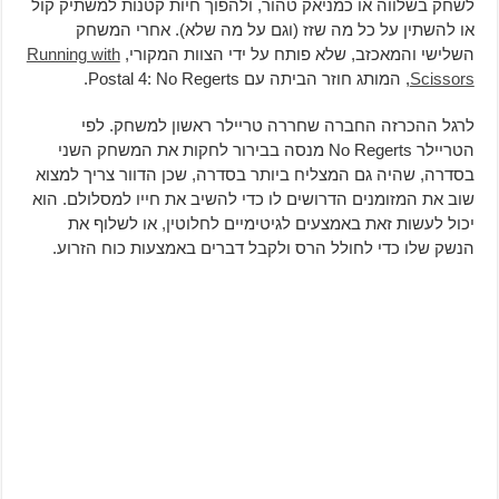
לשחק בשלווה או כמניאק טהור, ולהפוך חיות קטנות למשתיק קול
או להשתין על כל מה שזז (וגם על מה שלא). אחרי המשחק
השלישי והמאכזב, שלא פותח על ידי הצוות המקורי,
Running with
Scissors
, המותג חוזר הביתה עם Postal 4: No Regerts.
לרגל ההכרזה החברה שחררה טריילר ראשון למשחק. לפי
הטריילר No Regerts מנסה בבירור לחקות את המשחק השני
בסדרה, שהיה גם המצליח ביותר בסדרה, שכן הדוור צריך למצוא
שוב את המזומנים הדרושים לו כדי להשיב את חייו למסלולם. הוא
יכול לעשות זאת באמצעים לגיטימיים לחלוטין, או לשלוף את
הנשק שלו כדי לחולל הרס ולקבל דברים באמצעות כוח הזרוע.