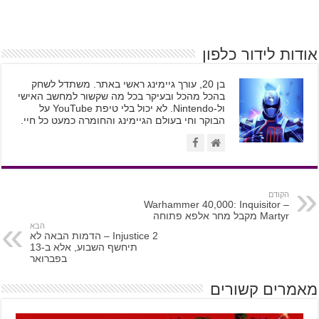
אודות לידור כלפון
בן 20, עורך גיימינג ראשי באתר. משתדל לשחק
בהכל מהכל ובעיקר בכל מה שקשור למחשב האישי
ול-Nintendo. לא יכול בלי טיפת YouTube על
הבוקר וחי בעולם הגיימינג והחומרה כמעט כל חיי.
הקודם
Warhammer 40,000: Inquisitor –
Martyr מקבל מחר אלפא פתוחה
הבא
Injustice 2 – הדמות הבאה לא
תיחשף השבוע, אלא ב-13
בפברואר
מאמרים קשורים