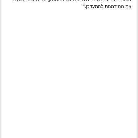
את ההזדמנות להתעדכן."