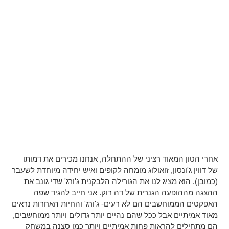
אחרי הטון המאוד רציני של ההתחלה, אנחנו מכירים את דמותו
של דווין ג'ונסון, זואולוג מומחה לקופים ואיש יחידה מיוחדת לשעבר
(כמובן). הוא מציג לנו את הגורילה הלבקנית ג'ורג' שדי גונב את
ההצגה מההופעה הגנרית של דה רוק. אני חייב להגיד שפה
האפקטים הממוחשבים הם לא רעים- ג'ורג' והחיות האחרות נראים
מאוד אמיתיים אבל ככל שהם נהיים יותר גדולים ויותר ממוחשבים,
הם מתחילים להראות פחות אמיתיים ויותר כמו סצנה במשחק