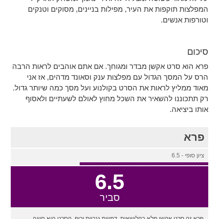
המפלצות תוקפות את העיר, מפילות בניינים, מסוקים וטנקים
וטורפות אנשים.
סיכום
פרא הוא סרט אקשן מבדר ומגוחך. אם אתם אוהבים לראות הרבה
הרס על המסך הגדול עם מפלצות ענק וסאונד מדהים, אז אני
מאוד ממליץ לראות את הסרט בקולנוע ועל מסך כמה שיותר גדול.
רק תתכוננו להשאיר את השכל מחוץ לאולם לשעתיים ולאסוף
אותו ביציאה.
פרא
ציון סופי - 6.5
6.5
סביר
פרא זה סרט אקשן מלא בקלישאות, דמויות גנריות וכיף. הסרט הוא חוויה