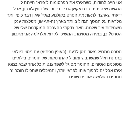
אני חייב להודות, כשראיתי את הפרסומות ל"פרא" הייתה לי
הרגשה שזה יהיה סרט אקשן גנרי בכיכובו של דווין ג'ונסון, אבל
ידעתי שארצה לראות את הסרט בקולנוע בגלל שאין דבר כיפי יותר
מלראות על המסך הגדול ביותר בארץ (ה-IMAX) מפלצות ענק
משמידות עיר שלמה. האם צדקתי בהערכה המוקדמת שלי של
הסרט? כן, במידה מסוימת. המשיכו לקרוא וגלו למה אני מתכוון.
הסרט מתחיל מאוד חזק לדעתי (באופן מפתיע) עם ניסוי ביולוגי
בתחנת חלל שמשתבש ומוביל להתרסקות של חומרים בילוגיים
מסוכנים ואסורים. החומר מסוגל לשפר גנטית כל אחד שבא במגע
איתו אבל גם להפוך אותו לפראי יותר, והמיכלים שהכילו חומר זה
נוחתים בשלושה אזורים שונים.