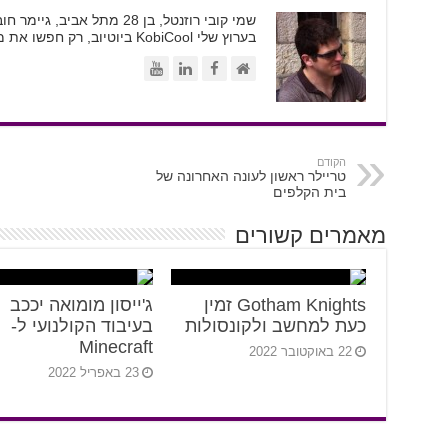
בערוץ שלי KobiCool ביוטיוב, רק חפשו את משקפי השמש
הקודם
טריילר ראשון לעונה האחרונה של
בית הקלפים
מאמרים קשורים
Gotham Knights זמין
ג'ייסון מומואה יככב
כעת למחשב ולקונסולות
בעיבוד הקולנועי ל-
Minecraft
22 באוקטובר 2022
23 באפריל 2022