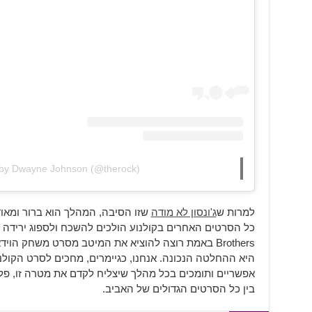
 by Dwayne Johnson (@therock)
למרות ש
ג'ונסון לא מודה
שזו הסיבה, המהלך הוא ברור ומאוד
Brothers באמת רוצה להוציא את המיטב מסרט משחק ה
היא ההחלטה הנכונה. אנחנו, כגיימרים, מחכים לסרט הקולנ
אפשריים ותומכים בכל מהלך שיצליח לקדם את מטרה זו, פלו
בין כל הסרטים הגדולים של האביב.