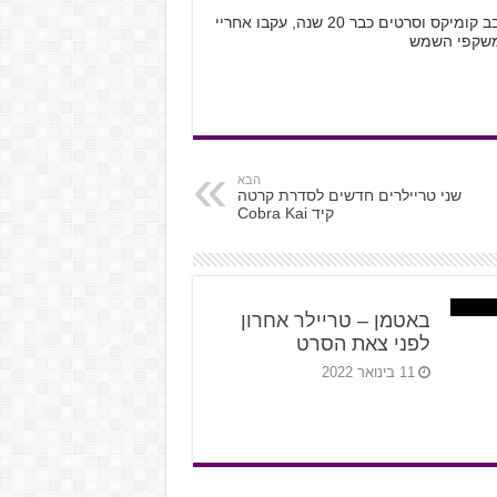
שמי קובי רוזנטל, בן 28 מתל אביב, גיימר חובב קומיקס וסרטים כבר 20 שנה, עקבו אחריי
הבא
שני טריילרים חדשים לסדרת קרטה
קיד Cobra Kai
באטמן – טריילר אחרון
לפני צאת הסרט
11 בינואר 2022