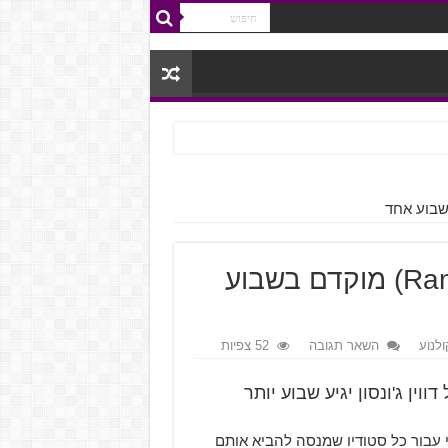
תאריך הבכורה של פרא (Rampage) מוקדם בשבוע
ולנוע
השאר תגובה
52 צפיות
ו של דווין ג'ונסון יגיע שבוע יותר
י עבור כל סטודיו שמנסה להביא אותם