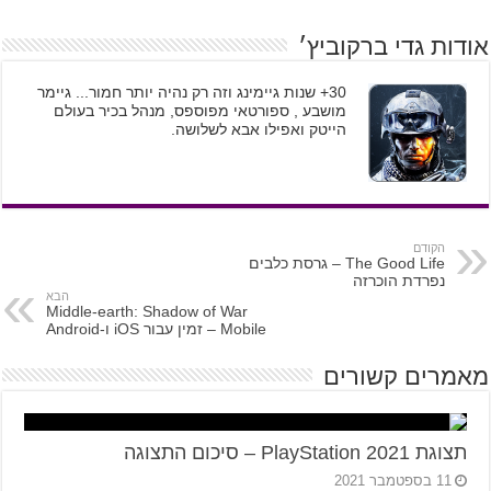
אודות גדי ברקוביץ׳
30+ שנות גיימינג וזה רק נהיה יותר חמור... גיימר
מושבע , ספורטאי מפוספס, מנהל בכיר בעולם
הייטק ואפילו אבא לשלושה.
הקודם
The Good Life – גרסת כלבים
נפרדת הוכרזה
הבא
Middle-earth: Shadow of War
Mobile – זמין עבור iOS ו-Android
מאמרים קשורים
תצוגת PlayStation 2021 – סיכום התצוגה
11 בספטמבר 2021