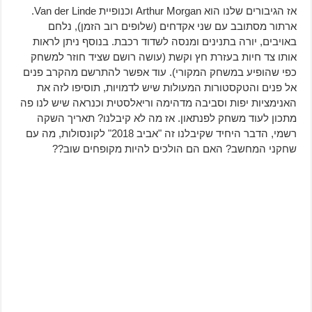
אז הגיבורים שלנו הוא Arthur Morgan וכנופיית Van der Linde.
ארתור מסתובב עם שני אקדחים (שלופים רוב הזמן), נלחם
באויבים, יורה בתנינים ומנסה לשדוד רכבת. בנוסף ניתן לראות
אותו צד חיות בעזרת חץ וקשת (עושה רושם שציד חוזר למשחק
כפי שהופיע במשחק המקורי). עוד אפשר להתרשם מהקרב פנים
אל פנים והטקסטורות המעולות שיש לדמויות, תוסיפו לזה את
האנימציות יפות וסביבה מדהימה וריאלסטית וכנראה שיש לנו פה
מתכון לעוד משחק לפנתאון. אז מה לא קיבלנו? תאריך השקה
רשמי, הדבר היחיד שקיבלנו זה "אביב 2018" לקונסולות, מה עם
שחקני המחשב? האם הם הולכים להיות מקופחים שוב??