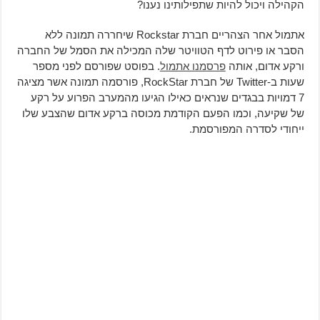
הקהילה ויכול להיות שתפילותינו נענו?
אתמול אחר הצהריים חברת Rockstar שיחררה תמונה ללא
הסבר או פירוט לדף הטוויטר שלה המכילה את הסמל של החברה
ורקע אדום, אותה
פרסמנו אתמול
. בפוסט שפורסם לפני מספר
שעות ב-Twitter של חברת RockStar, פורסמה תמונה אשר מציגה
7 דמויות בבגדים שנראים כאילו הגיעו מהמערב הפרוע על רקע
של שקיעה, וכמו הפעם הקודמת מכוסה ברקע אדום שהצבע שלו
ייחודי לסדרה המפורסמת.