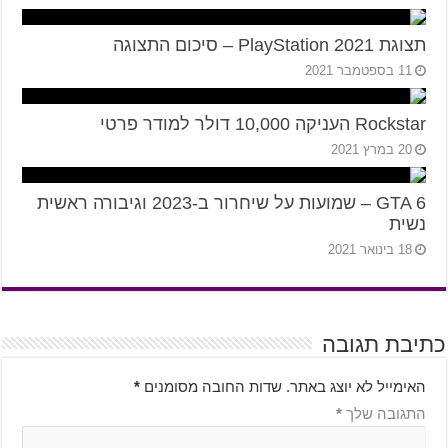
תצוגת PlayStation 2021 – סיכום התצוגה
11 בספטמבר 2021
Rockstar העניקה 10,000 דולר למודר פרטי
20 במרץ 2021
GTA 6 – שמועות על שיחרור ב-2023 וגיבורה ראשית
נשית
18 בינואר 2021
כתיבת תגובה
האימייל לא יוצג באתר.
שדות החובה מסומנים
*
התגובה שלך
*