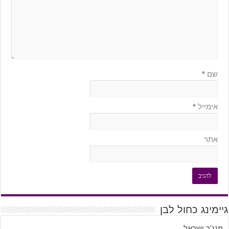
שם
*
אימייל
*
אתר
גיימינג כחול לבן
מנג'ר ישראל