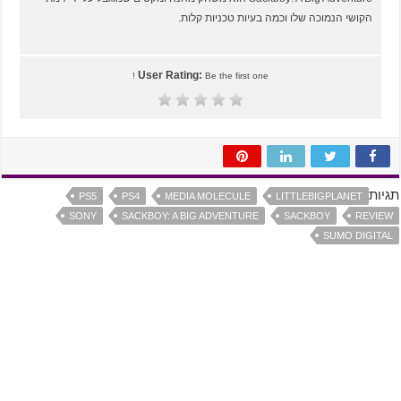
הקושי הנמוכה שלו וכמה בעיות טכניות קלות.
User Rating:
Be the first one !
תגיות
PS5
PS4
MEDIA MOLECULE
LITTLEBIGPLANET
SONY
SACKBOY: A BIG ADVENTURE
SACKBOY
REVIEW
SUMO DIGITAL