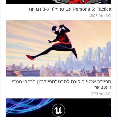
Persona 5: Tactica עם טריילר ל-3 דמויות
3 ביולי 2023
ספיידר-ארט! ביקורת לסרט "ספיידרמן ברחבי ממדי
העכביש"
6 ביוני 2023