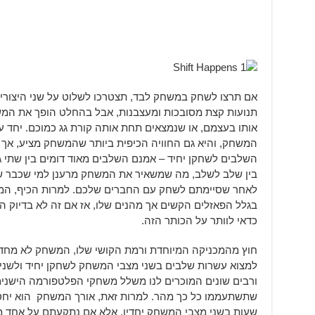
אם תרצו לשחק במשחק לבד, תצטרכו לשלוט על שני היצורי
תנועות קצת מסובכות ומעצבנות, אבל בהחלט הופך את המשח
המשחק, והיא גם החוויה הכיפית ביותר שהמשחק מציע, אך
השלבים לשחקן יחיד – אמנם השלבים מאוד דומים בין שתי
בין שלב לשלב, מה שמשאיר את המשחק מרענן למי שכבר שי
לאחר שסיימתם לשחק עם החברים שלכם. למרות הכיף, המש
בגלל הפאזלים הקשים אך מהנים שלו, אז אם זה לא בדיוק ה
כדאי לוותר על הכותר הזה.
חוץ מהמכניקה המיוחדת ורמת הקושי שלו, המשחק לא מחדש לנ
למצוא עשרות שלבים בשני מצבי המשחק לשחקן יחיד ולשני
ורבים שונים המוכרים לנו משלל משחקי הפלטפורמה הישנים
שעות בשני מצבי המשחק יחדיו, אלא אם נתקעתם על אחד מ