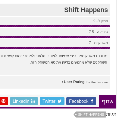
Shift Happens
פסקול - 9
גרפיקה - 7.5
משחקיות - 7
מדובר במשחק מאוד כיפי שמיועד לאוהבי הז'אנר ולאוהבי רמות קושי גבוהו
השחקנים שלא מחפשים בדיוק את סוג המשחק הזה.
User Rating:
Be the first one !
LinkedIn
Twitter
Facebook
שתף
תגיות
SHIFT HAPPENS