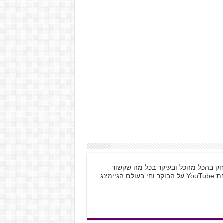
 לשחק בהכל מהכל ובעיקר בכל מה שקשור
למחשב האישי ול-Nintendo. לא יכול בלי טיפת YouTube על הבוקר וחי בעולם הגיימינג