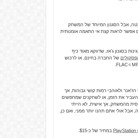
טה, אבל הסגנון המיוחד של המשחק
עם אפשר לראות קצת אי התאמה אומנותית
ת בסגנון ג'אז, שדווקא מאוד כיף
פסקולים
של החברה בחינם, או לרכוש
ז'אנר ולאוהבי רמות קושי גבוהות, אך
העביר את הזמן, או לשחקנים שמחפשים
ית מהמשחק, אך אישית, לא הייתי
אבל אולי אתם תהנו יותר ממני, ואם כן,
PlayStation 
במחיר של כ-$15.