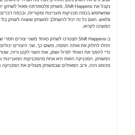
שמשתמש בכמה מכניקות מעניינות ומקוריות, ובכמה דברים
פלאש. האם כל זה יכול להשתלב למשחק ששווה לשחק בו?
המשיכו לקרוא.
ב-Shift Happens תצטרכו לשחק כאחד משני יצורי
החלו לחלוק את אותה המסה, משום כך, שני היצורים יכולי
כדי להפוך את האחד לגדול ושמן, ואת השני לקטן ורזה, שנות
המשחק. המכניקה הזאת היא אחת מהמכניקות המעניינות וה
מהסוג הזה, ורוב הפאזלים שבמשחק מנצלים את המכניקה ה