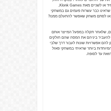
נקבל את Shift Happens, משחק פלטפורמה-פאזל לשחקן יחיד או לשניים מאת Klonk Games,
 שראינו כבר עשרות פעמים גם במשחקי
 או לסתם משחק שאפשר להתעלם ממנו?
ם חסרי שם, שלאחר תקלה במפעל המייצר אותם
ם להעביר ביניהם את המסה שהם חולקים
ן להם אפשרויות שונות לעבור דרך שלבי
מיוחדות ביותר שראיתי במשחקי פאזל
זאת עד לסופה.