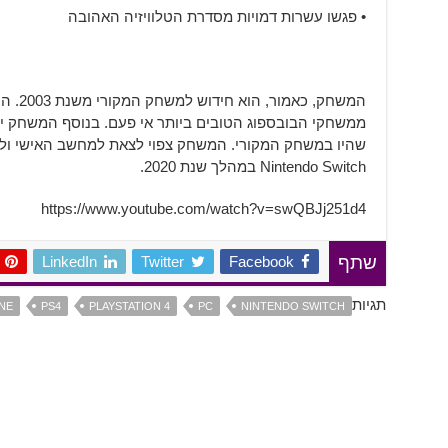
• פגשו עשרות דמויות מסדרת הטלוויזיה האהובה
המשחק, 
ממשחקי הבובספוג הטובים ביותר אי פעם. בנוסף המשחק יקב
Nintendo Switch במהלך שנת 2020.
https://www.youtube.com/watch?v=swQBJj251d4
LinkedIn
Twitter
Facebook
שתף
תגיות
NE
PS4
PLAYSTATION 4
PC
NINTENDO SWITCH