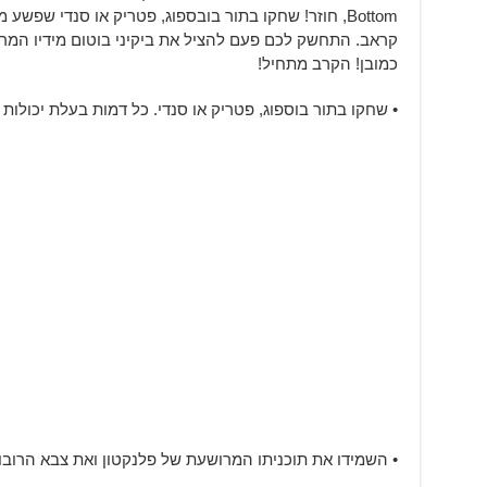
Bottom, חוזר! שחקו בתור בובספוג, פטריק או סנדי ש
קראב. התחשק לכם פעם להציל את ביקיני בוטום מידיו המרו
כמובן! הקרב מתחיל!
• שחקו בתור בוספוג, פטריק או סנדי. כל דמות בעלת יכולות
• השמידו את תוכניתו המרושעת של פלנקטון ואת צבא הרובו