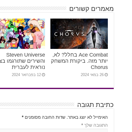
מאמרים קשורים
Ace Combat בחלל? לא,
Steven Universe
יותר מזה. ביקורת המשחק
והשירים שתורגמו בצ
Chorus
נוראית לעברית
26 במאי 2024
12 בפברואר 2024
כתיבת תגובה
האימייל לא יוצג באתר.
שדות החובה מסומנים
*
התגובה שלך
*