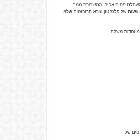
פשע משתלם פחות אפילו ממשכורת ממר
שעות של פלנקטון וצבא הרובוטים שלו?
 מיוחדות משלה
טים שלו