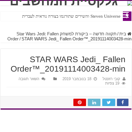
Steven Universe והשירים שתורגמו בצורה נוראית לעברית
ROTW – A Guide to JRPG
בית
/
תקווה חדשה – ביקורת למשחק Star Wars Jedi: Fallen
Order
/
STAR WARS Jedi_ Fallen Order™_20191114003428-min
STAR WARS Jedi_ Fallen
Order™_20191114003428-min
קובי רוזנטל
18 בנובמבר 2019
השאר תגובה
19 צפיות