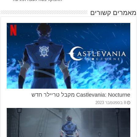
מאמרים קשורים
Castlevania: Nocturne מקבל טריילר חדש
8 בספטמבר 2023