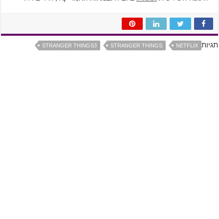
תגיות
STRANGER THINGS3
STRANGER THINGS
NETFLIX