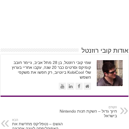
אודות קובי רוזנטל
שמי קובי רוזנטל, בן 28 מתל אביב, גיימר חובב
קומיקס וסרטים כבר 20 שנה, עקבו אחריי בערוץ
שלי KobiCool ביוטיוב, רק חפשו את משקפי
השמש
הקודם
חיוך גדול – השקת חנות Nintendo
בישראל
הבא
הגשם – נטפליקס מחדשת את
האפוקליפסה לעונה אחרונה