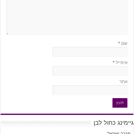
שם
*
אימייל
*
אתר
גיימינג כחול לבן
מנג'ר ישראל