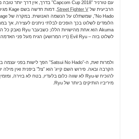
עם טורניר "Capcom Cup 2018" בדרך, אי
הרביעית של
Street Fighter V
הלומדים לשלוט בכך הופכים לבלתי ניתנים לעצירה, אך במ
Akuma הוא אחת מהישוי
לשלוט בזה – Evil Ryu (ריו המרושע) הגיח מעל פני האדמה והביא אובססיה נוראית ל-Ryu השליו.
מיריביו הותיקים ביותר של Ryu.