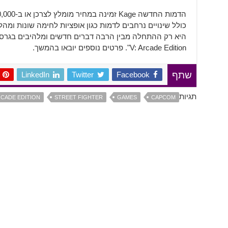
כולל שינויים נרחבים לדמות כגון אופציות לחימה שונות ומה
V: Arcade Edition". פרטים נוספים יובאו בהמשך.
LinkedIn
Twitter
Facebook
שתף
תגיות
RCADE EDITION
STREET FIGHTER
GAMES
CAPCOM