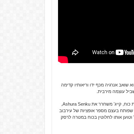
א שואב אנרגיה מכף ידו וריאותיו קדימה
שביל עוצמה מירבית.
– המהלך, הבנוי משתי שורות כוח, קייג' משחרר את Ashura Senku,
 שפותח בעצם מספר אופציות של עירבוב
 קייג' וטוען אותו לחלוטין בכוח במטרה לרסק