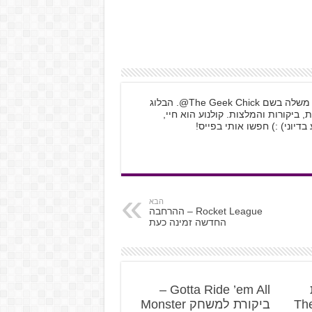
בלוגרית עצמאית וגיקית גאה המתפעלת דף משלה בשם The Geek Chick@. הבלוג
, ביקורות והמלצות. קולנוע הוא חיי,
דיוני) :) חפשו אותי בפייס!
הבא
Rocket League – ההרחבה
החדשה זמינה כעת
Gotta Ride ’em All –
The 
ביקורת למשחק Monster