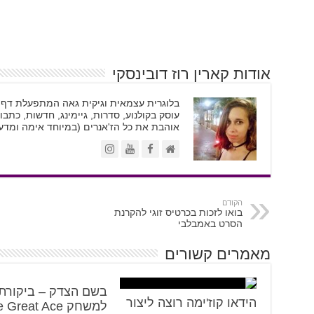
אודות קארין רוז דובינסקי
עוסק בקולנוע, סדרות, גיימינג, חדשות, כתבות
אוהבת את כל הז'אנרים (במיוחד אימה ומדע ב
הקודם
בואו לזכות בכרטיס זוגי להקרנת
הסרט באמבלבי
מאמרים קשורים
בשם הצדק – ביקורת
הידאו קוז'ימה רוצה ליצור
למשחק Great Ace