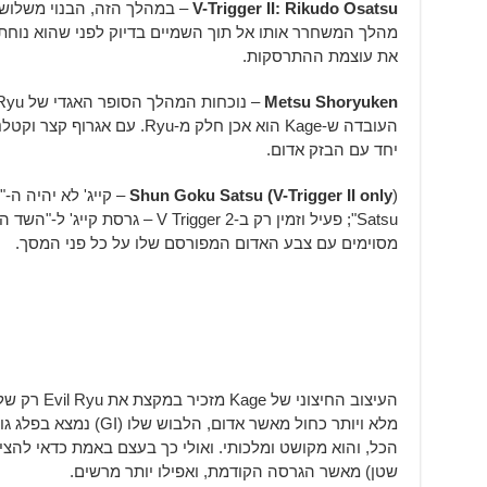
V-Trigger II: Rikudo Osatsu
מהלך המשחרר אותו אל תוך השמיים בדיוק לפני שהוא נוחת 
את עוצמת ההתרסקות.
Metsu Shoryuken
יחד עם הבזק אדום.
Shun Goku Satsu (V-Trigger II only
Satsu"; פעיל וזמין רק ב-V Trigger 2 
מסוימים עם צבע האדום המפורסם שלו על כל פני המסך.
העיצוב החיצונ
מלא ויותר כחול מאשר אדום
הכל, והוא מקושט ומלכותי. ואולי כך בעצם באמת כדאי להציג
שטן) מאשר הגרסה הקודמת, ואפילו יותר מרשים.