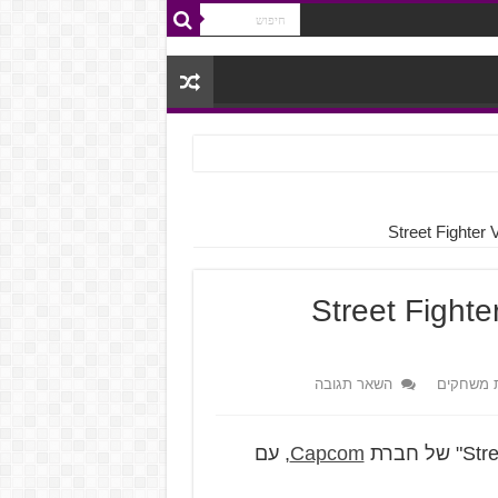
עית ודמות חדשה ב-Street Fighter V:
 משחקים
השאר תגובה
Capcom
, עם