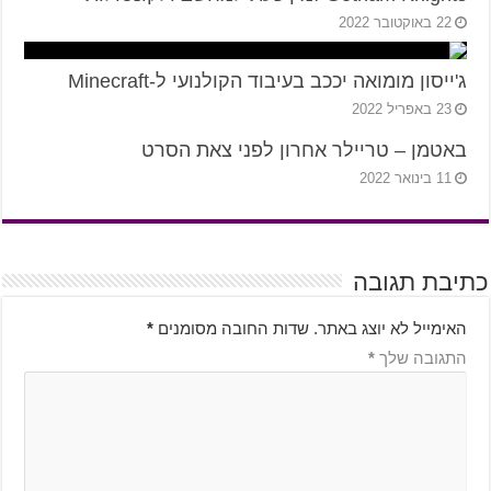
22 באוקטובר 2022
ג'ייסון מומואה יככב בעיבוד הקולנועי ל-Minecraft
23 באפריל 2022
באטמן – טריילר אחרון לפני צאת הסרט
11 בינואר 2022
כתיבת תגובה
האימייל לא יוצג באתר.
שדות החובה מסומנים
*
התגובה שלך
*