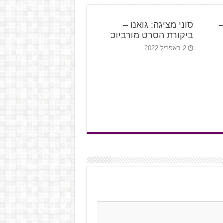
State of Pla
סוני מציגה: גואנו –
ביקורת הסרט מורביוס
2 באפריל 2022