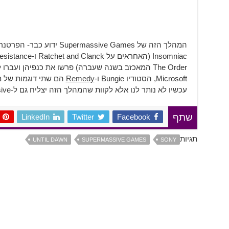
The Order המאכזב בשנה שעברה) פרשו את כנפיהן ועב
Microsoft, הסטודיו Bungie ו-
Remedy
הם שתי דוגמות של מ
עכשיו לא נותר לנו אלא לקוות שהמהלך הזה יצליח גם ל-Supermassive.
LinkedIn
Twitter
Facebook
שתף
תגיות
UNTIL DAWN
SUPERMASSIVE GAMES
SONY