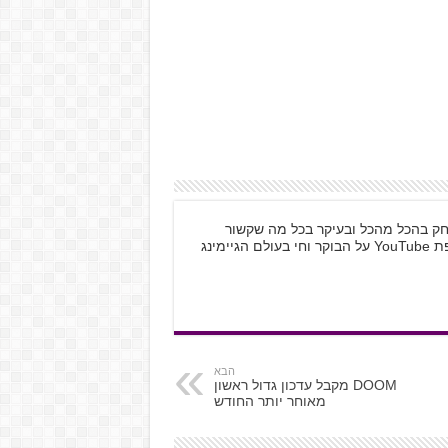
 לשחק בהכל מהכל ובעיקר בכל מה שקשור
למחשב האישי ול-Nintendo. לא יכול בלי טיפת YouTube על הבוקר וחי בעולם הגיימינג
הבא
DOOM מקבל עדכון גדול ראשון
מאוחר יותר החודש