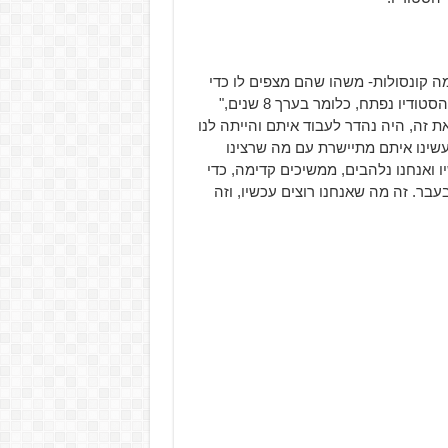
 קונסולות- משהו שהם מצפים לו כדי
להרחיב את קהל המעריצים שלהם: "עבדנו עם Sony מאז שהסטודיו נפתח, כלומר בערך 8 שנים,"
ת זה, היה נהדר לעבוד איתם והייתה לנו
ינו איתם מתיישרת עם מה שרצינו
ו ואנחנו נלהבים, ממשיכים קדימה, כדי
ר. זה מה שאנחנו רוצים עכשיו, וזה