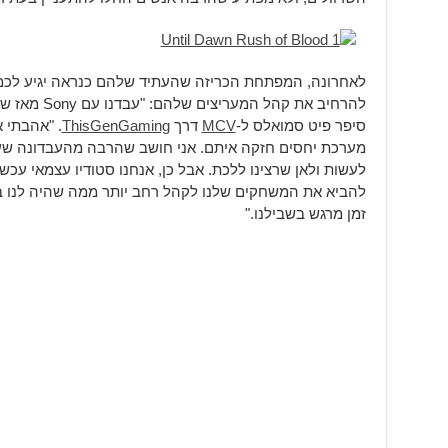
לאחרונה, המפתחת הכריזה שהעתיד שלהם כנראה יגיע לכמה
סיפר פיט סמואלס ל-
MCV
דרך
ThisGenGaming
. "אהבתי א
מערכת יחסים חזקה איתם. אני חושב שהרבה מהעבדונה שעש
לעשות ולאן שרצינו ללכת. אבל כן, אנחנו סטודיו עצמאי עכשי
להביא את המשחקים שלנו לקהל רחב יותר ממה שהיה לנו בעב
זמן מרגש בשבילנו."