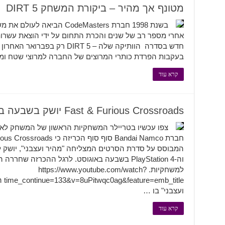
מטונף אך מהיר – ביקורת המשחק DIRT 5
בשנת 1998 חברת CodeMasters ה
אחרי מספר רב של שנים והכרת התחום על ידי הוצאת עשרו
בעקבות הפרדת כותרי המרוצים של החברה למרוצי שטח ומשחק מ
קרא עוד
Fast & Furious Crossroads יושק בשבעה באוגוסט
צפו עכשיו בטריילר המשחקיות הראשון של המשחק לא
וה-PlayStation 4 בשבעה באוגוסט. לרגל ההכרזה 
למשחקיות. https://www.youtube.com/watch?
tle
ועצבני" בו …
קרא עוד