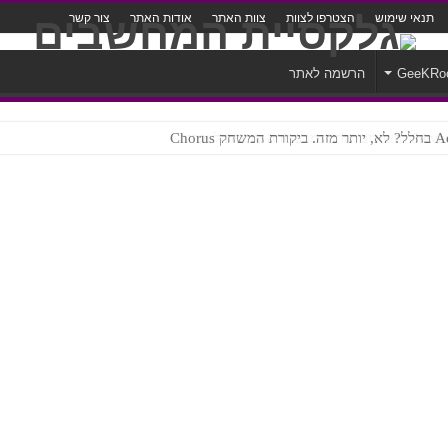
תנאי שימוש
הצטרפו לצוות
צוות האתר
אודות האתר
צור קשר
GeeKRo
הרשמה לאתר
ק Chorus
צורה נוראית לעברית