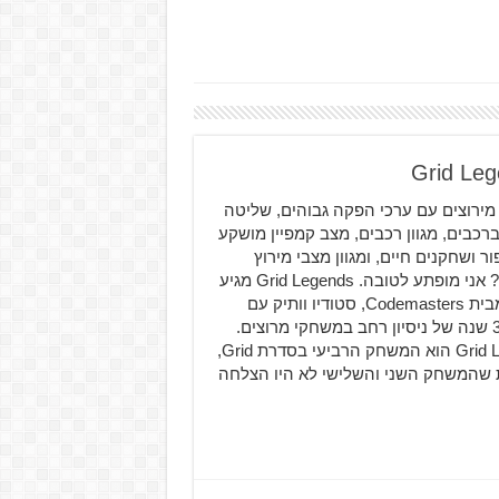
ירוצים עם ערכי הפקה גבוהים, שליטה
רכבים, מגוון רכבים, מצב קמפיין מושקע
ר ושחקנים חיים, ומגוון מצבי מירוץ
אחרים? אני מופתע לטובה. Grid Legends מגיע
אלינו מבית Codemasters, סטודיו וותיק עם
מעל 30 שנה של ניסיון רחב במשחקי מרוצים.
Grid Legend הוא המשחק הרביעי בסדרת Grid,
 שהמשחק השני והשלישי לא היו הצלחה