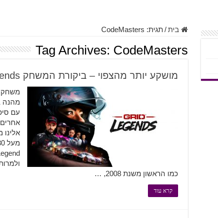
בית
/
תגית:
CodeMasters
Tag Archives:
CodeMasters
מושקע יותר מהצפוי – ביקורת המשחק Grid Legends
משחק מ
מהנה ב
עם סיפו
ולמרות
כמו הראשון משנת 2008, …
קרא עוד