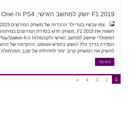
F1 2019 יושק למחשב האישי, PS4 וה-Xbox One ב-29 ביוני
הסדרה בדרך כלל הושקו בחודש אוגוסט, ההקדמה של ההשק
להשיק את המשחק קרוב יותר לתחילתו של סבב הפורמולה
קרא עוד
1
»
4
3
2