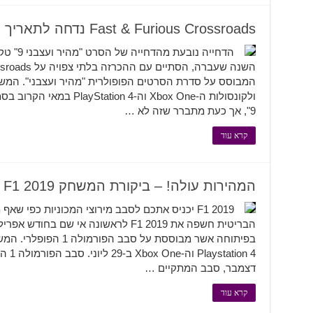
Fast & Furious Crossroads נדחה לתאריך לא ידוע
המבוסס על סדרת הסרטים הפופולרית "מהיר ועצבני". המ
ולקונסולות ה-Xbox One וה-4
9", אך כעת מתברר שזה לא …
קרא עוד
המהירות עולה! – ביקורת המשחק F1 2019
הבריטית חשפה את F1 2019 לראשונה אי 
בפיתוחה אשר מבוססת על 
ion 4
דצמבר, סבב המתקיים …
קרא עוד