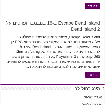
קרא עוד
Escape Dead Island ב-18 בנובמבר ופרטים על
Dead Island 2
Escape Dead Island, משחק מסגנון ההשרדות פעולה גוף
שליש שמאוד דומה למשחק המקורי של החברה מסוג RPG גוף
ראשון המשחק הדי שונה מהמקור Dead Island יגיע ב-18
לנובמבר ויהיה זמין עבור המחשב האישי, קונסולת ה-Xbox
360 וקונסולת ה-Playstation 3 של חברת סוני. המשחק שיגיע
יהיה מאוד שונה כמו שאמרנו, מעריצי הסדרה שמצפים לו אומרים
שהם לא יודעים למה לצפות, אם נקח לדוגמא את …
קרא עוד
גיימינג כחול לבן
מנג'ר ישראל
מדריכים לחול