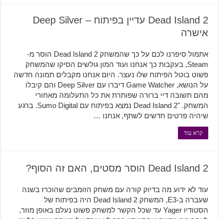
Dead Island 2 עדיין בפיתוח – Deep Silver
אישרה
אתמול סיפרנו לכם על כך שהמשחק Dead Island 2 הוסר מ-
Steam, בעקבות כך אנחנו ועוד המון גולשים הסיקו שהמשחק
פשוט בוטל הפיתוח שלו נעצר. היום אנחנו מקבלים תמונה חדשה
על הנושא, Game Watcher דיברו עם Deep Silver והם קיבלו
מהם תשובה דיי ברורה שפותרת את כל התעלומה מאחורי
המשחק. "Dead Island 2 נמצא בפיתוח עם Sumo Digital. ברגע
שיהיה פרטים חדשים לשתף, אנחנו …
קרא עוד
Dead Island 2 הוסר מסטים, האם זה הסוף?
עוד לא ידוע מה בדיוק קורה עם משחק הזומבים שהוכרז בשנה
שעברה ב-E3, המשחק Dead Island 2 היה בפיתוח של
הסטודיו Yager עד שכל הקשר למשחק פשוט נעלם באופן מוזר,