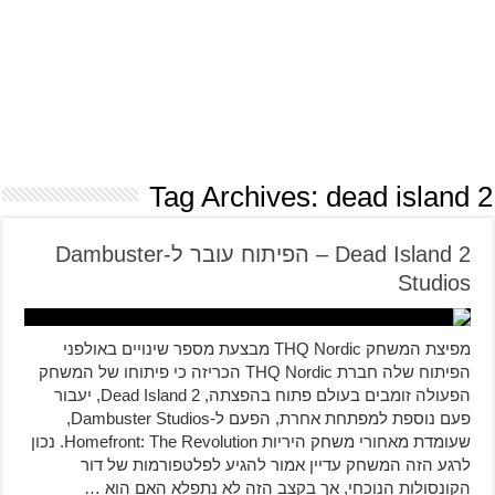
Tag Archives:
dead island 2
Dead Island 2 – הפיתוח עובר ל-Dambuster
Studios
מפיצת המשחק THQ Nordic מבצעת מספר שינויים באולפני
הפיתוח שלה חברת THQ Nordic הכריזה כי פיתוחו של המשחק
הפעולה זומבים בעולם פתוח בהפצתה, Dead Island 2, יעבור
פעם נוספת למפתחת אחרת, הפעם ל-Dambuster Studios,
שעומדת מאחורי משחק היריות Homefront: The Revolution. נכון
לרגע הזה המשחק עדיין אמור להגיע לפלטפורמות של דור
הקונסולות הנוכחי, אך בקצב הזה לא נתפלא האם הוא …