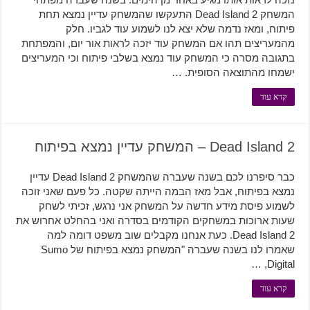
המשחק Dead Island 2 התעקשו שהמשחק עדיין נמצא תחת
פיתוח, ומאז נדמה שלא יצא לנו לשמוע עוד לגביו. חלק
מהמעריצים תהו אם המשחק עוד יזכה לראות אור יום, והמפתחת
בתגובה מסרה כי המשחק עוד נמצא בשלבי פיתוח וכי המעריצים
ישמחו מהתוצאה הסופית. …
קרא עוד
Dead Island 2 – המשחק עדיין נמצא בפיתוח
כבר סיפרנו לכם בשנה שעברה שהמשחק Dead Island 2 עדיין
נמצא בפיתוח, אבל מאז הבמה הייתה שקטה. כל פעם שאני זוכה
לשמוע פיסת מידע חדשה על המשחק אני נרגש, זכיתי לשחק
שעות ארוכות במשחקים הקודמים בסדרה ואני בהחלט אחרוש את
Dead Island 2. כעת אנחנו מקבלים שוב משפט דומה למה
שאמרו לנו בשנה שעברה "המשחק נמצא בפיתוח של Sumo
Digital, …
קרא עוד