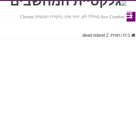
Ace Combat בחלל? לא, יותר מזה. ביקורת המשחק Chorus
Steven Universe והשירים שתורגמו בצורה נוראית לעברית
בית
/
תגית:
dead island 2