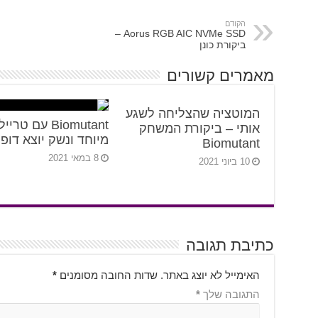
הקודם
Aorus RGB AIC NVMe SSD –
ביקורת כונן
מאמרים קשורים
המוטציה שהצליחה לשגע
Biomutant עם טריי
אותי – ביקורת המשחק
מיוחד ונשק יוצא דופ
Biomutant
8 במאי 2021
10 ביוני 2021
כתיבת תגובה
האימייל לא יוצג באתר.
שדות החובה מסומנים
*
התגובה שלך
*