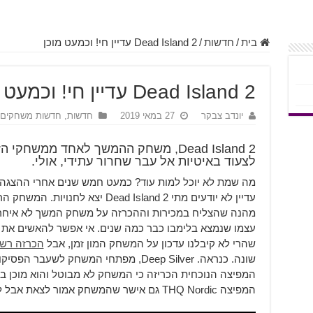
בית
/
חדשות
/
Dead Island 2 עדיין חי! וכמעט מוכן
Dead Island 2 עדיין חי! וכמעט מוכן
יונדב צבקר
27 במאי 2019
חדשות
,
חדשות משחקים
Dead Island 2, משחק ההמשך לאחד ממשח
לצעוד באיטיות אל עבר שחרור עתידי, אולי.
עדיין לא יודעים מתי Dead Island 2 
מהנה שהצליח במכירות וההכרזה על משחק המשך לא איחרה
עצמו שנמצא בלימבו כבר כמה שנים. אי אפשר להאשים את
שהרי לא קיבלנו עדכון על המשחק המון זמן, אבל
הכרזה רש
המפיצה THQ Nordic גם אישר שהמשחק אמור לצאת אבל לא צירף לאמירה זו חלון זמן כלשהו.