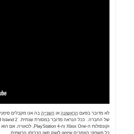
לא מדובר בפעם
הראשונה
או
השנייה
בה אנו מקבלים סימני
וקונסולות ה-Xbox One וה-tion 4
כל משחקי הזומבים שיצאו לשוק מאז הכרזתו הרשמית.