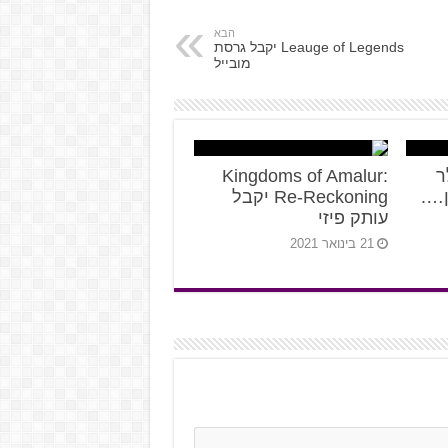
הבא
Leauge of Legends יקבל גרסת
מובייל
לר
Kingdoms of Amalur:
ן….
Re-Reckoning יקבל
עותק פיזי
21 בינואר 2021