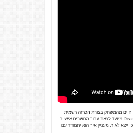
 חיים מהמשחק בצורת הכרזה רשמית
של החברה. ככל הנראה מדובר במסורת שנתית. Dead Island 2 מיועד לצאת עבור מחשבים אישיים
PlaySta, לכאורה. אם הוא כן ייצא לאור, מעניין איך הוא יתמודד עם