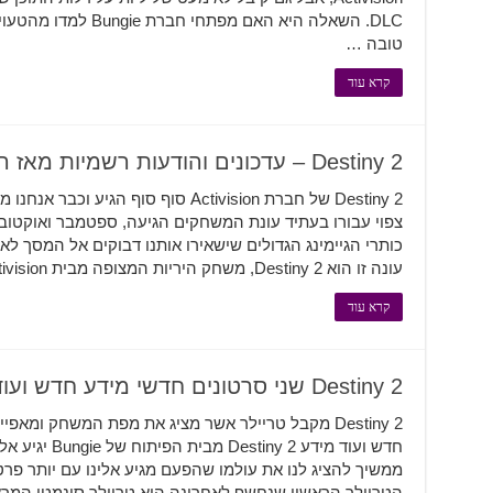
DLC. השאלה היא האם מפ
טובה …
קרא עוד
Destiny 2 – עדכונים והודעות רשמיות מאז השקת המשחק
Destiny 2 של חברת Activision סוף סוף 
צפוי עבורו בעתיד עונת המשחקים הגיעה, ספטמבר ואוקטובר
כותרי הגיימינג הגדולים שישאירו אותנו דבוקים אל המסך 
עונה זו הוא Destiny 2, משחק היריות המצופה מבית Activision. אנחנו כבר קיבלנו עדכונים …
קרא עוד
Destiny 2 שני סרטונים חדשי מידע חדש ועוד
Destiny 2 מקבל טריילר אשר מציג את מפת המשחק ומאפ
חדש ועוד מידע 2
ממשיך להציג לנו את עולמו שהפעם מגיע אלינו עם יותר פרטי
הטריילר הראשון שנחשף לאחרונה הוא טריילר סינמטי המרא