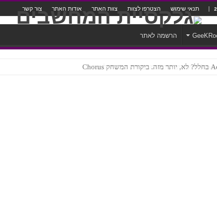
תנאי שימוש
הצטרפו לצוות
צוות האתר
אודות האתר
צור קשר
GeeKRo
הרשמה לאתר
ק Chorus
צורה נוראית לעברית