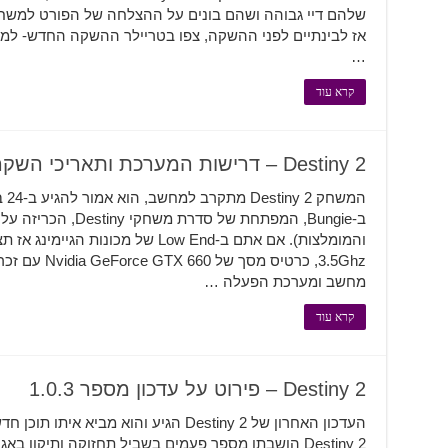
שלהם דיי גבוהה ושהם בונים על ההצלחה של הפורט למשחק.
אז לבינתיים לפני ההשקה, צפו בטריילר ההשקה החדש- ל
…
קרא עוד
Destiny 2 – דרישות המערכת ותאריכי השקה פורסמו
המש
ב-Bungie, המפתחת של סד
מחשב ומערכת הפעלה …
קרא עוד
Destiny 2 – פירוט על עדכון מספר 1.0.3
העדכון האחרון של Destiny 2 הגיע והוא מב