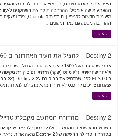
האירוע המרגש מבחינתם, הם מוציאים טריילר חדש ומגניב ש
משימות חדשות לקמפיין, תוספ
ההרחבה מספק גם כמה תיקונים …
קרא עוד
Destiny 2 – להציל את העיר האחרונה ב-60 FPS [סיקור מהדורת המחשב]
שאנחנו צריכים להיכנס לאווירה המתאימה, לכו למקרר, תעש
קרא עוד
Destiny 2 – מהדורת המחשב מקבלת טריילר השקה