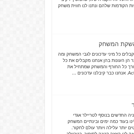
תחי חברת Bungie למדו מהטעויות הקודמות שלהם ונתנו לנו חווית משחק
הגיע וכבר אנחנו מקבלים כל מיני עדכונים לגבי המשחק ומה
 הן העונות בהן אנחנו מקבלים את כל
לאורך כל החורף והמשחק שמתחיל את
ייניה החדשים בנוסף לטריילר אגדי
Destiny  מבית הפיתוח של Bungie יגיע אלינו בעוד כמה ימים ובינתיים המשחק
ם יותר עלילה ויותר עולם לחקור.
ה לנו הצצה קטנה לסיפור, בטריילר