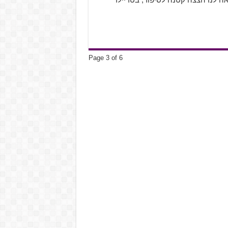
Page 3 of 6