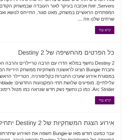
המפתחים הראשיים במשחק, מאט סגור, התייחס לנושא ואמ
שרתים שלנו וזה …
קרא עוד
כל הפרטים מהחשיפה של Destiny 2
במסגרת אירוע שערכו החברות בקליפורניה. הטריילר הראש
Arc Strider. כמו כן נחשף נשק חדש שנראה כמו מטול רימונים. הטריילר השני שהוצג …
קרא עוד
אירוע הצגת המשחקיות של Destiny 2 יתחיל הערב
עבר כמעט חודש מאז ש-Bungie חשפה את 