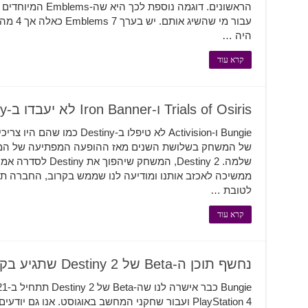
הראשונים. דוגמה נו
עבור מי 
היה …
קרא עוד
Trials of Osiris ו-Iron Banner לא יעבדו ב-Destiny אחרי אוגוסט
Bungie ו-Activision לא טיפלו 
של המשחק בשלושת השנים מאז ההופעה המפתיעה של המ
ממשיכה לאכזב אותנו ומודיעה לנו שממש בקרוב, החברה 
לטובת …
קרא עוד
נחשף תוכן ה-Beta של Destiny 2 שתגיע בקיץ הקרוב