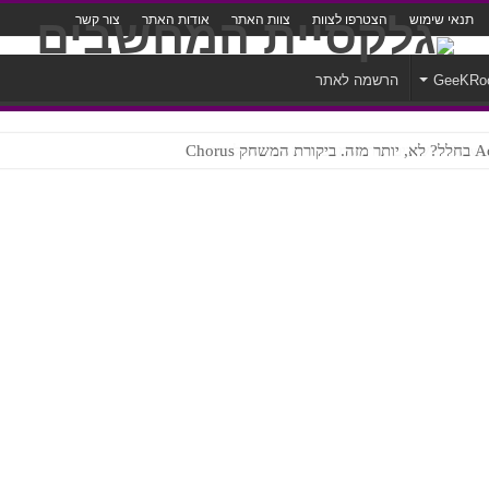
תנאי שימוש
הצטרפו לצוות
צוות האתר
אודות האתר
צור קשר
GeeKRo
הרשמה לאתר
ק Chorus
צורה נוראית לעברית