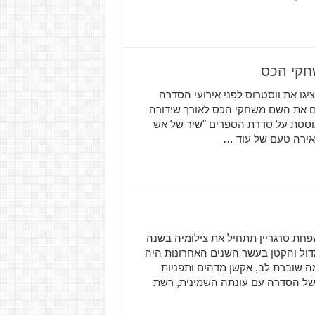
יגו את ווסטרוס לפני אירועי הסדרה
עתם את השם משחקי הכס לאורך שידורה
בוססת על סדרת הספרים "שיר של אש
חת טרגריין תתחיל את צילומיה בשנה
דול והקטן בעשר השנים האחרונות היה
ה שוברת לב, אקשן מדהים ותפניות
של הסדרה עם עונתה השמינית, רשת