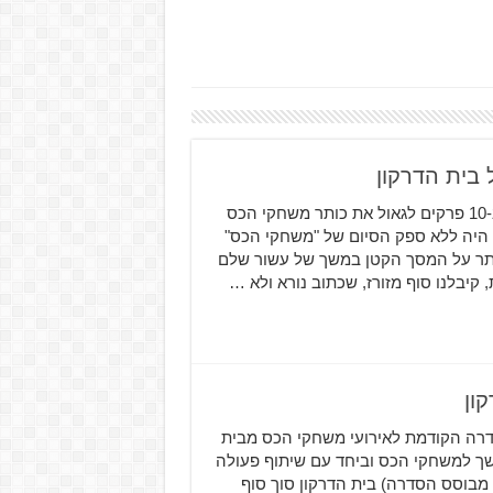
 בית הדרקון
העונה הראשונה של "בית הדרקון" הגיעה לסופה והצליחה ב-10 פרקים לגאול את כותר משחקי הכס
יזיה היה ללא ספק הסיום של "משחקי הכס"
 ביותר על המסך הקטן במשך של עשור שלם
 קיבלנו סוף מזורז, שכתוב נורא ולא …
ון
רקון", היא סדרה הקודמת לאירועי משחקי הכס מבית
דרות ההמשך למשחקי הכס וביחד עם שיתוף פעולה
ו מבוסס הסדרה) בית הדרקון סוך סוף