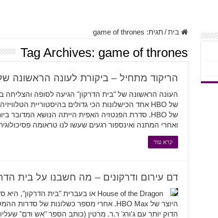
בית
/
תגית:
game of thrones
Tag Archives:
game of thrones
הריקוד מתחיל – ביקורת לעונה הראשונה של
של HBO אחד הכישלונות הכי גדולים בהיסטוריית הטלוו
של HBO. סדרת הפנטזיה האפית הייתה הנושא המדובר
ואחרי המתנה ואינספור רגעים שעשו לנו טראומה פסיכולוגית,
קרא עוד
דם עירום ודרקונים – מה חשבנו על בית הדרק
House of the Dragon או בעברית "בית הד
היוצר של HBO Max. אחרי מספר כשלונות של ס
הדוק יותר עם ג'ורג' ר.ר. מרטין (כותב הספר "אש ודם" שעלי