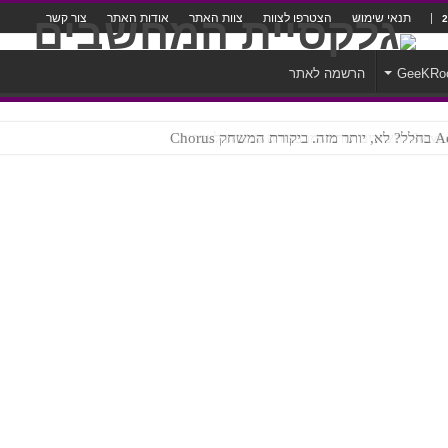
תנאי שימוש
הצטרפו לצוות
צוות האתר
אודות האתר
צור קשר
GeeKRo
הרשמה לאתר
ק Chorus
צורה נוראית לעברית