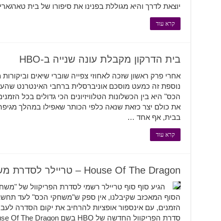
יוצאת לדרך והיא מגוללת בפנינו את סיפורו של בית טארגארי
קרא עוד
בית הדרקון מקבלת עונה שנייה ב-HBO
אחרי פרק ראשון שזכה לאחוזי צפייה שוברי שיאים וביקורות 
נוספת זה כמעט מוסכם אוניברסלית ברחבי האינטרנט שהעו
הכס" היא בין הכשלונות הטלוויזיונים הכי גדולים בכל הזמני
את כולם יצר כזאת שנאה כלפי הכותר שאפילו במהלך מגיפה 
בבית, אף אחד …
קרא עוד
House Of The Dragon – טריילר לסדרת משחקי הכס
הזמנים, עם אינספור אופציות להרחיב את יקום הסדרה לעבר 
סדרת הפריקוול החדשה של HBO בשם House Of The Dragon, שמתרכזת בעלייתו של בית …