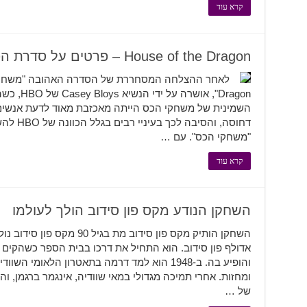
קרא עוד
House of the Dragon – פרטים על סדרת הפריקוול של משחקי הכס
השמינית של משחקי הכס הייתה מאכזבת מאוד לדעת אנשים
דחוסה, ו
"משחקי הכס". עם …
קרא עוד
השחקן הנודע מקס פון סידוב הולך לעולמו
אדולף פון סידוב. הוא התחיל את דרכו בבית הספר כשהקים 
והופיע בה. ב-1948 הוא למד דרמה בתאטרון הלאו
ומחזות. אחרי תמיכה מגדולי במאי שוודיה, אינגמר ברגמן, 
של …