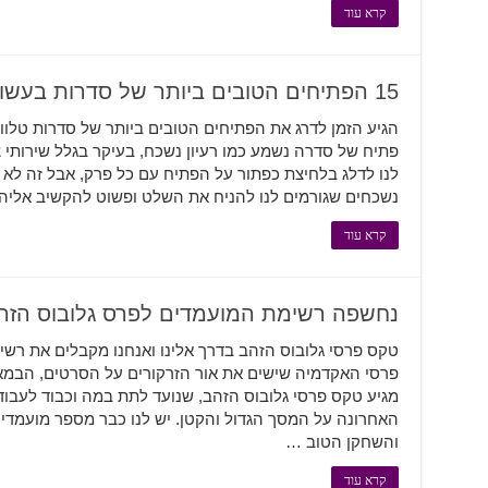
קרא עוד
15 הפתיחים הטובים ביותר של סדרות בעשור
הגיע הזמן לדרג את הפתיחים הטובים ביותר של סדרות טלווי
פתיח של סדרה נשמע כמו רעיון נשכח, בעיקר בגלל שירותי
לנו לדלג בלחיצת כפתור על הפתיח עם כל פרק, אבל זה לא 
נשכחים שגורמים לנו להניח את השלט ופשוט להקשיב אליהם
קרא עוד
נחשפה רשימת המועמדים לפרס גלובוס הזהב 20
טקס פרסי גלובוס הזהב בדרך אלינו ואנחנו מקבלים את ר
מגיע טקס פרסי גלובוס הזהב, שנועד לתת במה וכבוד לעבו
האחרונה על המסך הגדול והקטן. יש לנו כבר מספר מועמדי
והשחקן הטוב …
קרא עוד