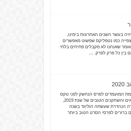
זיה בעשר השנים האחרונות בימינו,
 צפייה כמו נטפליקס שפשוט מאפשרים
אומר שאנחנו לא מקבלים פתיחים בלתי
 בין כל פרק לפרק. …
20
שימת המועמדים לפרס הנחשק לפני טקס
פרסי האקדמיה שישים את אור הזרקורים על הסרטים, הבמאים והשחקנים הטובים של שנת 2019,
דה הנהדרת שעשתה הוליווד בשנה
ם ברורים לפרסי הסרט הטוב ביותר