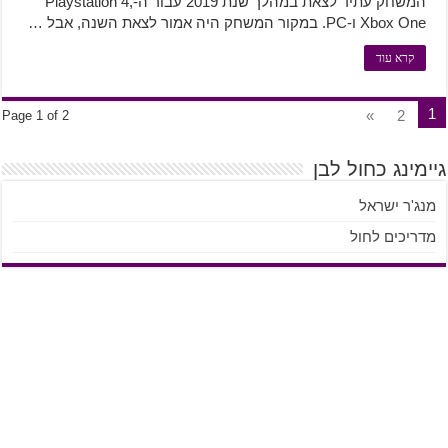
המשחק עתיד לצאת במהלך שנת 2019 עבור ה-Playstation 4,
Xbox One ו-PC. במקור המשחק היה אמור לצאת השנה, אבל …
קרא עוד
1
»
2
Page 1 of 2
גיימינג כחול לבן
מנג'ר ישראל
מדריכים לחול