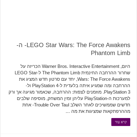
LEGO Star Wars: The Force Awakens- ה-
Phantom Limb
היום, Warner Bros. Interactive Entertainment הכריזה על
שחרור ההרחבה החינמית The Phantom Limb ל-LEGO Star
Wars: The Force Awakens, יחד עם סרטון חדש המציג את
ההרחבה ומה שמגיע איתה בלעדית ל-PlayStation 4 ול-
PlayStation 3. מוזמנים לצפות: ההרחבה, שכאמור מגיעה אך ורק
למערכות ה-PlayStation עליהן זמין המשחק, מוסיפה שלבים
חדשים שממשיכים לאחר השלב Trouble Over Taul- אחת
מההרפתקאות שמציגות את מה …
קרא עוד