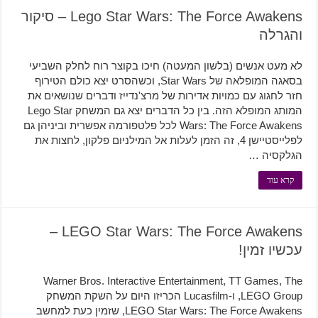
Lego Star Wars: The Force Awakens – סיקור
והגרלה
לא מעט אנשים (בלשון המעטה) חיכו בקוצר רוח לחלק השביעי
בסאגה המופלאה של Star Wars, וכשהסרט יצא כולם הטירוף
חזר לחגוג עם כמויות אדירות של מרצ'נדייז ודברים שנושאים את
המותג המופלא הזה. בין כל הדברים יצא גם המשחק Lego Star
Wars: The Force Awakens לכל פלטפורמה אפשרית וביניהן גם
לפלייסטיישן 4, זה הזמן לעלות אל המילניום פלקון, לחצות את
הגלקסיה …
קרא עוד
LEGO Star Wars: The Force Awakens –
עכשיו זמין!
Warner Bros. Interactive Entertainment, TT Games, The
LEGO Group, ו-Lucasfilm הכריזו היום על השקת המשחק
LEGO Star Wars: The Force Awakens, שזמין כעת למחשב