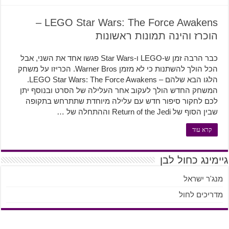
LEGO Star Wars: The Force Awakens –
הוכרז והינה תמונות ראשונות
כבר הרבה זמן ש-LEGO ו-Star Wars פגשו אחד את השני, אבל
הכל הולך להשתנות כי לא מזמן Warner Bros. הכריזו על משחק
הלגו הבא שלהם – LEGO Star Wars: The Force Awakens.
המשחק החדש הולך לעקוב אחר העלילה של הסרט ובנוסף יתן
לכם לחקור סיפור חדש עם עלילה מיוחדת שתתרחש בתקופה
שבין הסוף של Return of the Jedi וההתחלה של …
קרא עוד
גיימינג כחול לבן
מנג'ר ישראל
מדריכים לחול