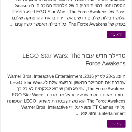
נוספת והמון דמויות מהיקום של מלחמת הכוכבים! ה-Season
Pass של LEGO Star Wars: The Force Awakens יציג בפניכם
שלוש חבילות שלבים חדשים אשר ירחיבו את ההרפתקה שלכם
בפרק של The Force Awakens. כל חבילה תאפשר לשחקנים …
קרא עוד
טריילר חדש עבור LEGO Star Wars: The
Force Awakens
היום, ב-23 למרץ 2016, Warner Bros. Interactive Entertainment
שחררה את הטריילר הראשון והרשמי שלה ל-LEGO Star Wars:
The Force Awakens, שמציג תוכן שיבוא לגלקסיה לא כל כך
רחוקה מאיתנו. ולמי שלא יודע על מה מדובר, LEGO Star Wars:
The Force Awakens הוא משחק בסדרת משחקי LEGO המפותח
על ידי TT Games ומופץ על ידי Warner Bros. Interactive
Entertainment, והוא יצא …
קרא עוד