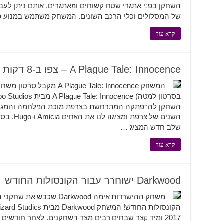
השחקן בפני אתגרי שטח קשוחים ומאתגרים, אותם ניתן לעבו
של המסלולים וכלי הרכב השונים. המשחק משתמש במנוע פ
קרא עוד
A Plague Tale: Innocence – צפו ב-8 דקות מהמשחק
השנים של 
שלב חדש המציג …
קרא עוד
Darkwood ישוחרר עבור הקונסולות החודש
משחק ההישרדות אימה rkwood