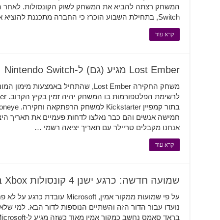
המשחק רצתה להביא את המשחק לשוק הקונסולות. לאחר הה
Switch, בתחילת השבוע הוכרז כי החברה מתכננת להוציא את …
קרא עוד
Lost Ember מגיע (גם) ל-Nintendo Switch
חמישה אנשים והם כבר נאלצו לדחות פעמיים את תאריך היצ
אנחנו מקבלים טריילר עם תאריך יציאה רשמי …
קרא עוד
שמועה חדשה: כרגע ישנן 4 קונסולות Xbox בפיתוח
על פי שמועות ממקור אמין, rosoft