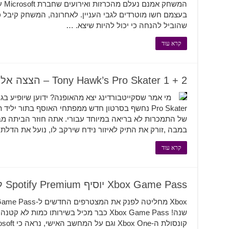
המש
בעצמם חשו מוטרדים לגבי העניין. לאחרונה, המשחק קיבל כ
שהוביל להנחה כי יכול להיות שיצא. …
קרא עוד
Tony Hawk’s Pro Skater 1 + 2 – הצצה אל מאחורי הקלעים של האוסף
של התמכרות לא בריאה במיוחד עבורי. אתה חוזר הביתה מ
במבה ,זורק את התיק לאיזור נידח שירקב לו, נועל את הדלת
קרא עוד
Xbox Game Pass יוסיף Spotify Premium לחצי שנה
שנה! Xbox Game Pass כבר מכיל בשירותו כמ