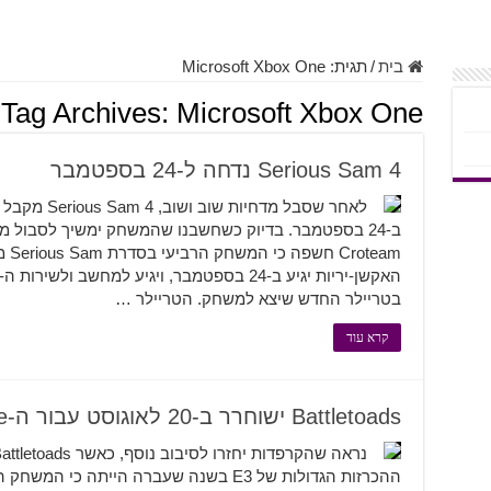
בית
/
תגית:
Microsoft Xbox One
Tag Archives:
Microsoft Xbox One
Serious Sam 4 נדחה ל-24 בספטמבר
לאחר שסבל מדח
ב-24 בספטמבר. בדיוק כשחשבנו שהמשחק ימשיך לסבול מ
eam
בטריילר החדש שיצא למשחק. הטריילר …
קרא עוד
Battletoads ישוחרר ב-20 לאוגוסט עבור ה-Xbox One ו-PC