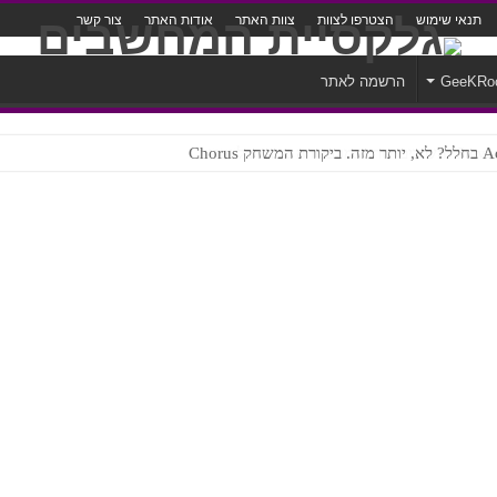
תנאי שימוש
הצטרפו לצוות
צוות האתר
אודות האתר
צור קשר
GeeKRo
הרשמה לאתר
ק Chorus
צורה נוראית לעברית