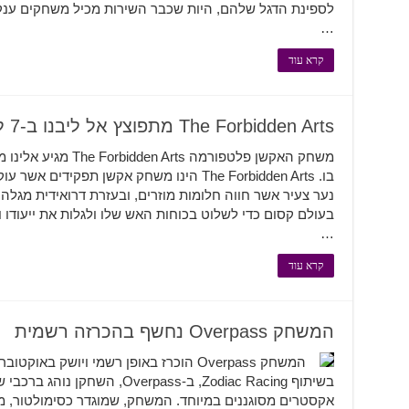
…
קרא עוד
The Forbidden Arts מתפוצץ אל ליבנו ב-7 לאוגוסט
משחק האקשן פלטפורמה s
נער צעיר אשר חווה חלומות מוזרים, ובעזרת דרואידית מגלה 
בעולם קסום כדי לשלוט בכוחות האש שלו ולגלות את ייעודו 
…
קרא עוד
המשחק Overpass נחשף בהכרזה רשמית
בשיתוף Zodiac Racing, ב-Overpass
אקסטרים מסוגננים במיוחד. המשחק, שמוגדר כסימולטור, מי