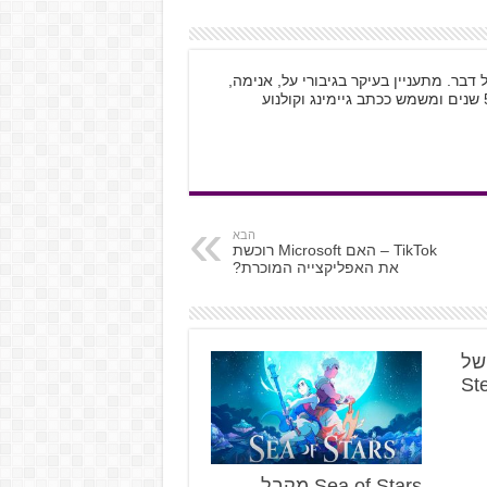
וטאקו לכל דבר. מתעניין בעיקר בגיבורי על, אנימה,
הבא
TikTok – האם Microsoft רוכשת
את האפליקצייה המוכרת?
א של
Sea of Stars מקבל