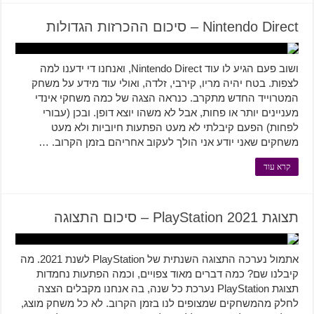
Nintendo Direct – סיכום ההכרזות הגדולות
ושוב פעם הגיע לו עוד Nintendo Direct, ואנחנו די ידענו למה
לצפות. בטח יהיה מריו, קירבי, זלדה, ואולי עוד מידע על משחק
המטרוייד החדש מתקרב. כנראה הצגה של כמה משחקי אינדי
מעניינים יותר או פחות, אבל לא משהו יוצא דופן. ובכן (עבורי
לפחות) הפעם קיבלתי לא מעט הפתעות חיוביות ולא מעט
משחקים שאני יודע אני הולך לעקוב אחריהם בזמן הקרוב. …
קרא עוד
תצוגת PlayStation 2021 – סיכום התצוגה
אתמול נערכה התצוגה השנתית של PlayStation לשנת 2021. מה
קיבלנו שם? כמה דברים מאוד צפויים, וכמה הפתעות נחמדות
תצוגת PlayStation נערכת כל שנה, בה אנחנו מקבלים הצצה
לחלק מהמשחקים שמצופים לנו בזמן הקרוב. לא כל משחק מוצג,