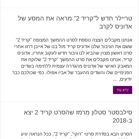
טריילר חדש ל"קריד 2" מראה את המסע של
אדוניס לקרב
אנחנו מקבלים הצצה נוספת לסרט ההמשך המצופה "קריד 2"
ששם את הגיבור שלנו אדוניס קריד מול בנו של אייבן דרגו אחרי
סרט ראשון מצוין שהביא לנו גיבור חדש לעקוב אחריו, אדוניס
קריד, אנחנו מקבלים את סרט ההמשך "קריד 2" שלוקח את
המאבק האישי של אדוניס מהגדרה עצמית ללחימה בשדים
הפנימיים שלו והשדים מהעבר של אביו אפולו. כפי שכולכם כבר
יודעים, …
קרא עוד
סילבסטר סטלון מרמז שהסרט קריד 2 יצא
ב-2018
הסרט הבא בסדרת סרטי "רוקי", "קריד 2", ככל הנראה יגיע