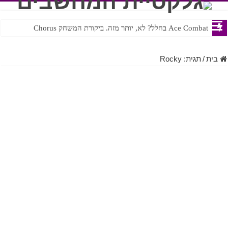
Ace Combat בחלל? לא, יותר מזה. ביקורת המשחק Chorus
Steven Universe והשירים שתורגמו בצורה נוראית לעברית
בית
/
תגית:
Rocky