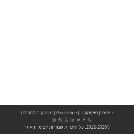
גיימינג
|
פוקימון גו
|
GeekZone
|
משחקים להורדה
©2012-2020, כל הזכויות שמורות לבעלי האתר