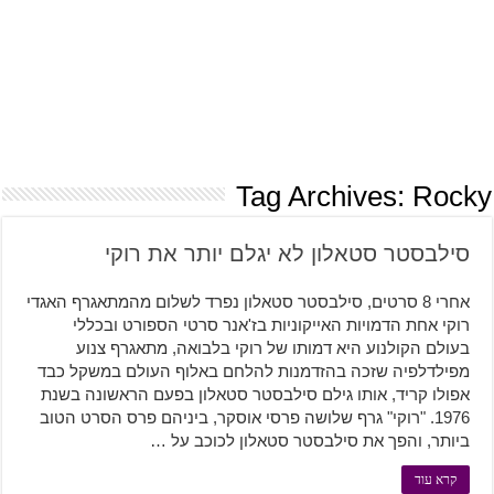
Tag Archives:
Rocky
סילבסטר סטאלון לא יגלם יותר את רוקי
אחרי 8 סרטים, סילבסטר סטאלון נפרד לשלום מהמתאגרף האגדי
רוקי אחת הדמויות האייקוניות בז'אנר סרטי הספורט ובכללי
בעולם הקולנוע היא דמותו של רוקי בלבואה, מתאגרף צנוע
מפילדלפיה שזכה בהזדמנות להלחם באלוף העולם במשקל כבד
אפולו קריד, אותו גילם סילבסטר סטאלון בפעם הראשונה בשנת
1976. "רוקי" גרף שלושה פרסי אוסקר, ביניהם פרס הסרט הטוב
ביותר, והפך את סילבסטר סטאלון לכוכב על …
קרא עוד