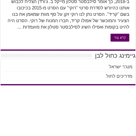
ב-2018, כך אומר סילבסטר סטלון מייקל ב. ג'ורדן הצליח לכבוש
אותנו כהיורש לסדרת סרטי "רוקי" עם הסרט מ-2015 בכיכובו
בשם "קריד". הסרט נתן לנו רוקי זקן על סף מוות שמאמן את בנו
הצעיר והמוכשר של אפולו קריד, חברו המנוח של רוקי. הסרט היה
להיט בקופות ואפילו השיג לסילבסטר סטלון את מועמדות …
קרא עוד
גיימינג כחול לבן
מנג'ר ישראל
מדריכים לחול