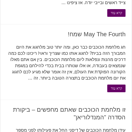
צייד ראשים ובייבי יודה. אז ציפינו …
קרא עוד
May The Fourth שמח!
חג מלחמת הכוכבים כבר כאן, ומה יותר טוב מלחגוג את היום
המבורך הזה בבית? לחגוג אותו כמו שצריך וראוי! ריכזנו לכם כמה
דרכים מהנות ונפלאות ליום מלחמת הכוכבים. בין אם אתם מאלו
שנמצאים בעבודה, או אלו שנותרו בבית בכדי להילחם במגפת
הקורונה הפוקדת את העולם, אין זה אומר שלא מגיע לכם לחגוג
את יום מלחמת הכוכבים בתצורה הטובה ביותר. זה …
קרא עוד
זו מלחמת הכוכבים שאתם מחפשים – ביקורת
הסדרה "המנדלוריאן"
עידן מלחמת הכוכבים של דיסני החל את פעילותו לפני מספר