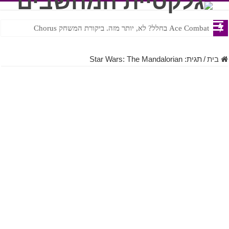
Ace Combat בחלל? לא, יותר מזה. ביקורת המשחק Chorus
Steven Universe והשירים שתורגמו בצורה נוראית לעברית
בית
/
תגית:
Star Wars: The Mandalorian