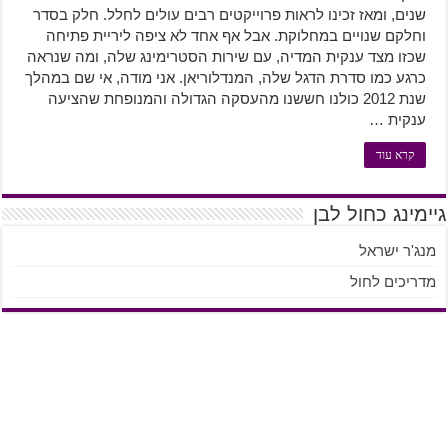
שנים, ומאז זכינו לראות פרוייקטים רבים עולים לחלל. חלק בסדר
וחלקם שנויים במחלוקת. אבל אף אחד לא ציפה ליריית פתיחה
שכזו מצד ענקית המדיה, עם שירות הסטרימינג שלה, ומה שנראה
כרגע כמו סדרת הדגל שלה, המנדלוריאן. אני מודה, אי שם במהלך
שנת 2012 כולנו חששנו מהעסקה הגדולה והמנופחת שהציעה
ענקית …
קרא עוד
גיימינג כחול לבן
מנג'ר ישראל
מדריכים לחול