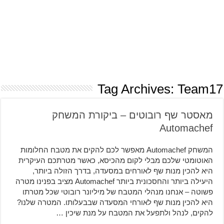
Tag Archives:
Team17
מאסטר שף רובוטים – ביקורת המשחק
Automachef
המשחק Automachef מאפשר לכם להקים את מטבח החלומות
האוטומטי שלכם מבלי לקום מהכיסא, כאשר מטרתכם העיקרית
היא להכין מנות שף לאורחים במסעדה, בדרך הזולה ביותר,
היעילה ביותר והחסכונית ביותר Automachef מציב בפנינו מטרה
פשוטה – אנחנו מנהלי המטבח של מיליונר רובוטי שכל מטרתו
היא להכין מנות שף לאורחי המסעדה שבבעלותו. המטרה שלנו?
להקים, לנהל ולתפעל את המטבח על מנת שיכין …