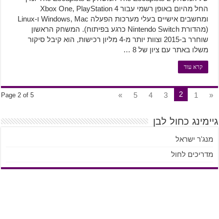
החל מהיום באופן רשמי עבור Xbox One, PlayStation 4
ומחשבים אישיים בעלי מערכות הפעלה Windows, Mac ו-Linux
(מהדורת Nintendo Switch כרגע בפיתוח). המשחק הראשון
שוחרר ב-2015 וצוות יותר מ-4 מליון רכישות, הוא קיבל סיקור
משלו באתר עם ציון של 8 …
קרא עוד
2
»
5
4
3
1
«
Page 2 of 5
גיימינג כחול לבן
מנג'ר ישראל
מדריכים לחול