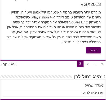
VGX2013
מוקדם יותר השבוע בחנות האינטרנט של אמזון איטליה, הופיע
רישום של המשחק טומב ריידר ל- Playstation 4. כשמפיצת
המשחק Square Enix נשאלה על המקרה ענתה:"כל כך קשה
לשמור סוד בימים האלו! אנחנו מעריכים את ההתלהבות, אבל אין
לנו שום פרטים שאנחנו יכולים לשתף אתכם עדיין. עם זאת, אנו
מאוד ממליצים לכם לפקוח עין על אירועי משחקים גדולים שקורים
בתחילת דצמבר." בינתיים …
קרא עוד
3
2
1
«
Page 3 of 3
גיימינג כחול לבן
מנג'ר ישראל
מדריכים לחול