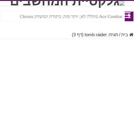
Ace Combat בחלל? לא, יותר מזה. ביקורת המשחק Chorus
Steven Universe והשירים שתורגמו בצורה נוראית לעברית
בית
/
תגית:
tomb raider
(דף 3)