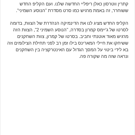
קתרין ווטרסון כאלן ריפליי החדשה שלנו. ועם הקליפ החדש
ששוחרר, זה באמת מרגיש כמו סרט מסדרת "הנוסע השמיני".
הקליפ החדש מציג לנו את הדינמיקה הנהדרת של הצוות, בדומה
לסרטו של ג'יימס קמרון בסדרה, "הנוסע השמיני 2", הצוות הזה
מרגיש מאוד אוטנתי וחביב. בסרטו של קמרון, צוות השחקנים
ששיחקו את חיילי המארינס בילו זמן רב לפני תחילת הצילומים וזה
בא לידי ביטוי על המסך הגדול עם האינטרקציה בין השחקנים
ונראה שזה מה שקורה פה.