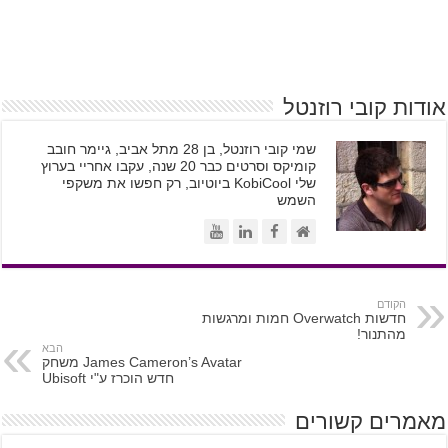
אודות קובי רוזנטל
שמי קובי רוזנטל, בן 28 מתל אביב, גיימר חובב
קומיקס וסרטים כבר 20 שנה, עקבו אחריי בערוץ
שלי KobiCool ביוטיוב, רק חפשו את משקפי
השמש
הקודם
חדשות Overwatch חמות ומרגשות
מהתנור!
הבא
James Cameron’s Avatar משחק
חדש הוכרז ע"י Ubisoft
מאמרים קשורים