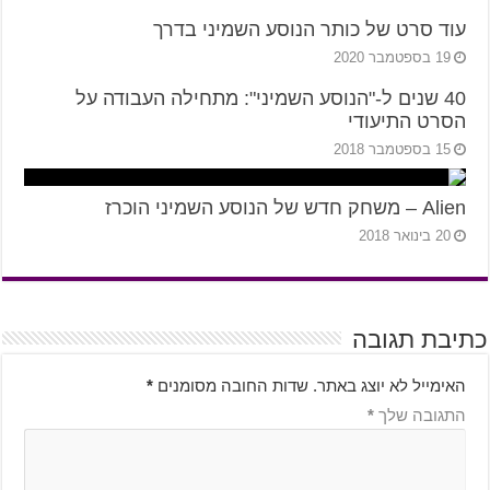
עוד סרט של כותר הנוסע השמיני בדרך
19 בספטמבר 2020
40 שנים ל-"הנוסע השמיני": מתחילה העבודה על
הסרט התיעודי
15 בספטמבר 2018
Alien – משחק חדש של הנוסע השמיני הוכרז
20 בינואר 2018
כתיבת תגובה
האימייל לא יוצג באתר.
שדות החובה מסומנים
*
התגובה שלך
*