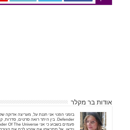
אודות בר מקלר
Defender. בין היתר רואה סרטים, סד
וידאו, אל תתבאסו אם אקרע לכם את הצורה