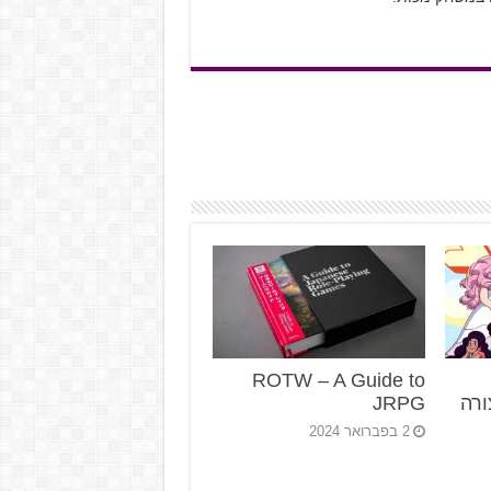
ROTW – A Guide to
ורה
JRPG
2 בפברואר 2024