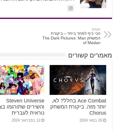
הקודם
הכי כיף לפחד ביחד – ביקורת
המשחק The Dark Pictures: Man
of Medan
מאמרים קשורים
Ace Combat בחלל? לא,
Steven Universe
יותר מזה. ביקורת המשחק
והשירים שתורגמו בצ
Chorus
נוראית לעברית
26 במאי 2024
12 בפברואר 2024