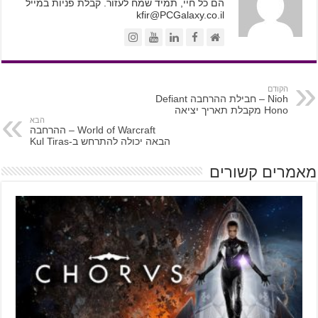
הם כל חיי, תמיד שמח לעזור. קבלת פניות במייל
kfir@PCGalaxy.co.il
הקודם
Nioh – חבילת ההרחבה Defiant
Hono מקבלת תאריך יציאה
הבא
World of Warcraft – ההרחבה
הבאה יכולה להתרחש ב-Kul Tiras
מאמרים קשורים