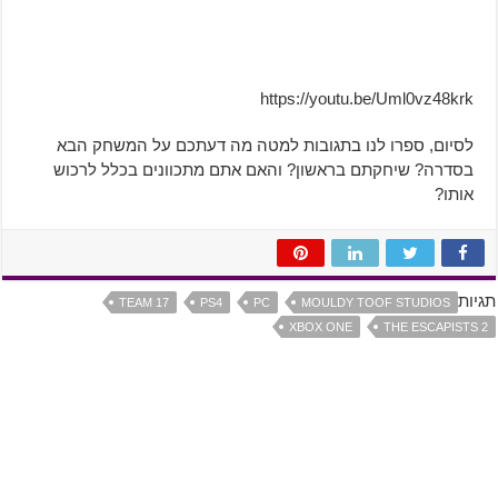
https://youtu.be/Uml0vz48krk
לסיום, ספרו לנו בתגובות למטה מה דעתכם על המשחק הבא
בסדרה? שיחקתם בראשון? והאם אתם מתכוונים בכלל לרכוש
אותו?
תגיות
TEAM 17
PS4
PC
MOULDY TOOF STUDIOS
XBOX ONE
THE ESCAPISTS 2