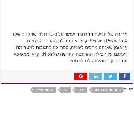
מחירה של חבילת ההרחבה יעמוד על כ-10 דולר ושחקנים שקנו
את ה-Season Pass יקבלו את חבילת ההרחבה בחינם.
אז בזמן שאנחנו מחכים ליציאה, ספרו לנו בתגובות למטה מה
דעתכם על חבילת ההרחבה החדשה של Nioh, וקראו ממש כאן
את
הסיקור המלא
שלנו למשחק.
תגיות
TEAM NINJA
PS4
NIOH
DEFIANT HONOR