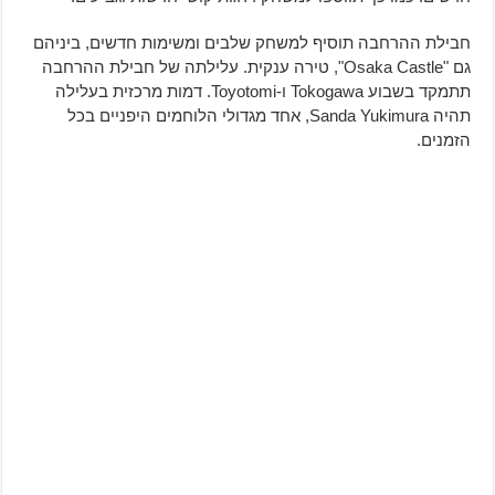
חבילת ההרחבה תוסיף למשחק שלבים ומשימות חדשים, ביניהם
גם "Osaka Castle", טירה ענקית. עלילתה של חבילת ההרחבה
תתמקד בשבוע Tokogawa ו-Toyotomi. דמות מרכזית בעלילה
תהיה Sanda Yukimura, אחד מגדולי הלוחמים היפניים בכל
הזמנים.