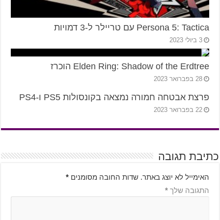
Persona 5: Tactica עם טריילר ל-3 דמויות
3 ביולי 2023
Elden Ring: Shadow of the Erdtree הוכרז
28 בפברואר 2023
פרצת אבטחה חמורה נמצאה בקונסולות PS5 ו-PS4
22 בפברואר 2023
כתיבת תגובה
האימייל לא יוצג באתר.
שדות החובה מסומנים
*
התגובה שלך
*