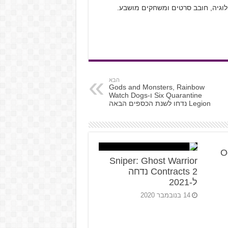
ולוגיה, חובב סרטים ומשחקים מושבע.
הבא
Gods and Monsters, Rainbow
Six Quarantine ו-Watch Dogs
Legion נדחו לשנת הכספים הבאה
O
Sniper: Ghost Warrior
Contracts 2 נדחה
ל-2021
14 בנובמבר 2020