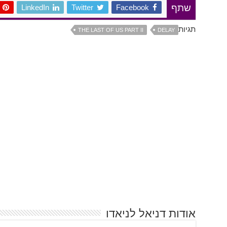
LinkedIn
Twitter
Facebook
שתף
תגיות
THE LAST OF US PART II
DELAY
אודות דניאל לניאדו