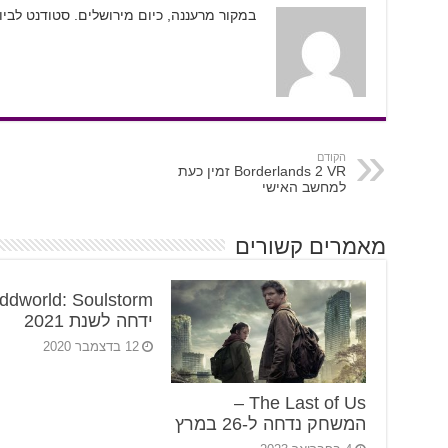
במקור מרעננה, כיום מירושלים. סטודנט לבי
הקודם
Borderlands 2 VR זמין כעת
למחשב האישי
מאמרים קשורים
ddworld: Soulstorm
ידחה לשנת 2021
12 בדצמבר 2020
The Last of Us –
המשחק נדחה ל-26 במרץ