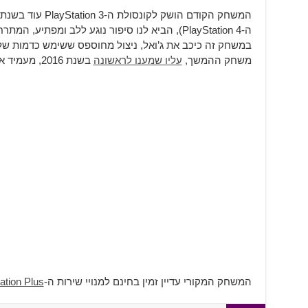
ה-PlayStation 4), הביא לנו סיפור נוגע ללב ומפתי
במשחק זה כיכב את ג’ואל, ניצול מחוספס ששימש כדמות של
משחק ההמשך,
עליו שמענו לראשונה
בשנת 2016, מעמיד את אלי המבוגרת בתפקיד הראשי.
המשחק המקורי עדיין זמין בחינם למנויי שירות ה-
ation Plus