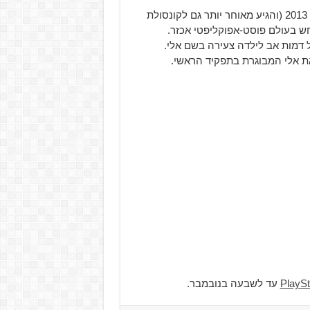
המשחק הקודם הושק לקונסולת ה-PlayStation 3 עוד בשנת 2013 (והגיע מאוחר יותר גם לקונסולת
ע, המתרחש בעולם פוסט-אפוקליפטי אכזר.
 דמות אב לילדה צעירה בשם אלי.
PlaySt
עד לשבעה בנובמבר.